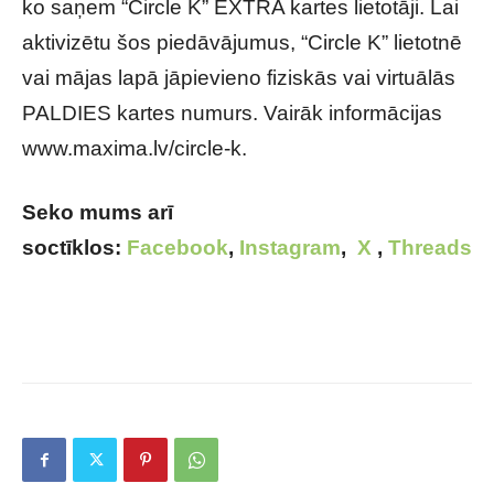
ko saņem “Circle K” EXTRA kartes lietotāji. Lai
aktivizētu šos piedāvājumus, “Circle K” lietotnē
vai mājas lapā jāpievieno fiziskās vai virtuālās
PALDIES kartes numurs. Vairāk informācijas
www.maxima.lv/circle-k.
Seko mums arī
soctīklos:
Facebook
,
Instagram
,
X
,
Threads