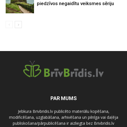
piedzīvos negaidītu veiksmes sēriju
PAR MUMS
Jebkura Brivbridis.lv publicēto materiālu kopēšana,
modificēšana, uzglabāšana, arhivēšana un pilnīga vai daļēja
publiskošana/pārpublicēšana ir aizliegta bez Brivbridis.lv