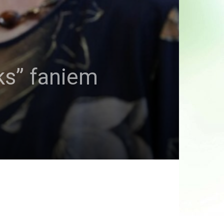
ks” faniem