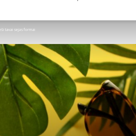
ieši tavai sejas formai