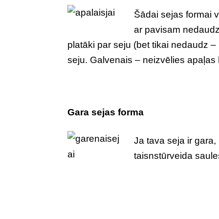
Šādai sejas formai v
ar pavisam nedaudz
platāki par seju (bet tikai nedaudz –
seju. Galvenais – neizvēlies apaļas br
Gara sejas forma
Ja tava seja ir gara,
taisnstūrveida saule