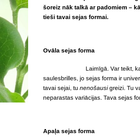
šoreiz nāk talkā ar padomiem – kā 
tieši tavai sejas formai.
Ovāla sejas forma
Laimīgā. Var teikt, 
saulesbrilles, jo sejas forma ir unive
tavai sejai, tu
nenošausi
greizi. Tu 
neparastas variācijas. Tava sejas fo
Apaļa sejas forma