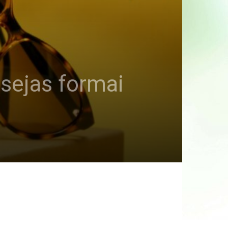
i sejas formai