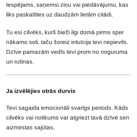
Iespējams, saņemsi ziņu vai piedāvājumu, kas
liks paskatīties uz daudzām lietām citādi.
Tu esi cilvēks, kurš bieži ilgi domā pirms sper
nākamo soli, taču šoreiz intuīcija tevi nepievils.
Dzīve pamazām vedīs tevi prom no noguruma
un rutīnas.
Ja izvēlējies otrās durvis
Tevi sagaida emocionāli svarīgs periods. Kāds
cilvēks vai notikums var atgriezt tavā dzīvē sen
aizmirstas sajūtas.