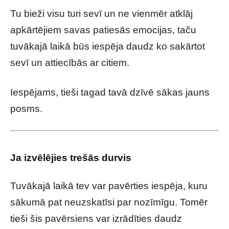
Tu bieži visu turi sevī un ne vienmēr atklāj
apkārtējiem savas patiesās emocijas, taču
tuvākajā laikā būs iespēja daudz ko sakārtot
sevī un attiecībās ar citiem.
Iespējams, tieši tagad tavā dzīvē sākas jauns
posms.
Ja izvēlējies trešās durvis
Tuvākajā laikā tev var pavērties iespēja, kuru
sākumā pat neuzskatīsi par nozīmīgu. Tomēr
tieši šis pavērsiens var izrādīties daudz