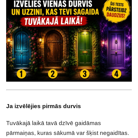
Ja izvēlējies pirmās durvis
Tuvākajā laikā tavā dzīvē gaidāmas
pārmaiņas, kuras sākumā var šķist negaidītas.