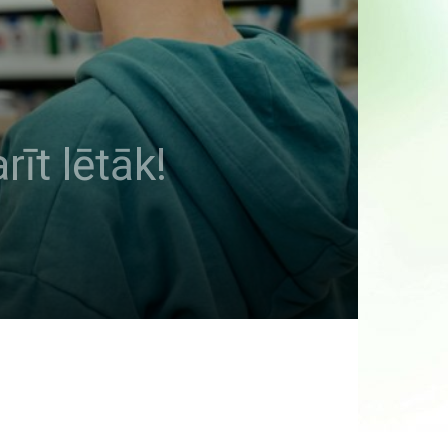
rīt lētāk!