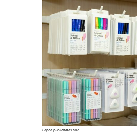
Pepco publicitātes foto