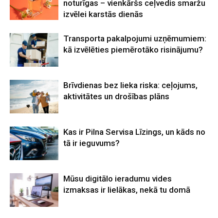
noturīgas – vienkāršs ceļvedis smaržu
izvēlei karstās dienās
Transporta pakalpojumi uzņēmumiem:
kā izvēlēties piemērotāko risinājumu?
Brīvdienas bez lieka riska: ceļojums,
aktivitātes un drošības plāns
Kas ir Pilna Servisa Līzings, un kāds no
tā ir ieguvums?
Mūsu digitālo ieradumu vides
izmaksas ir lielākas, nekā tu domā