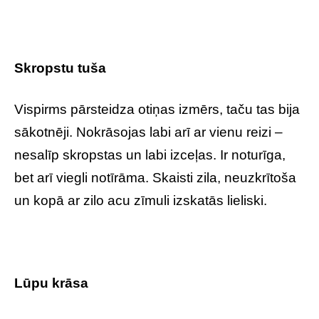
Skropstu tuša
Vispirms pārsteidza otiņas izmērs, taču tas bija
sākotnēji. Nokrāsojas labi arī ar vienu reizi –
nesalīp skropstas un labi izceļas. Ir noturīga,
bet arī viegli notīrāma. Skaisti zila, neuzkrītoša
un kopā ar zilo acu zīmuli izskatās lieliski.
Lūpu krāsa