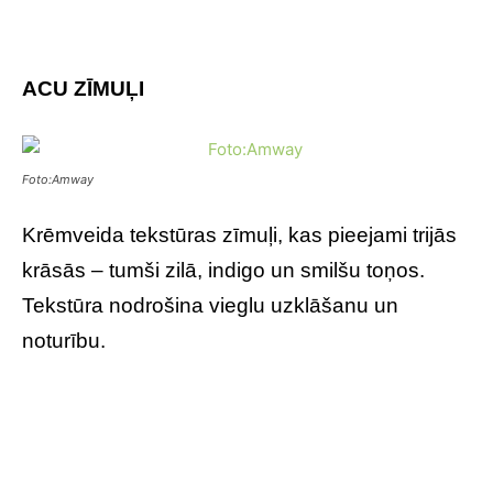
ACU ZĪMUĻI
Foto:Amway
Krēmveida tekstūras zīmuļi, kas pieejami trijās
krāsās – tumši zilā, indigo un smilšu toņos.
Tekstūra nodrošina vieglu uzklāšanu un
noturību.