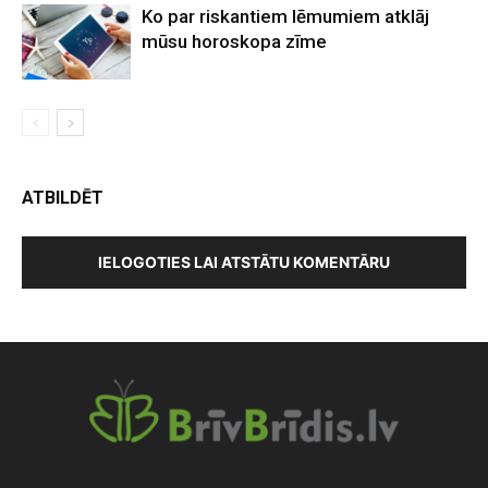
Ko par riskantiem lēmumiem atklāj
mūsu horoskopa zīme
ATBILDĒT
IELOGOTIES LAI ATSTĀTU KOMENTĀRU