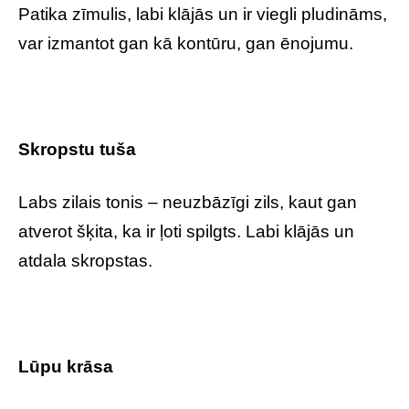
Patika zīmulis, labi klājās un ir viegli pludināms,
var izmantot gan kā kontūru, gan ēnojumu.
Skropstu tuša
Labs zilais tonis – neuzbāzīgi zils, kaut gan
atverot šķita, ka ir ļoti spilgts. Labi klājās un
atdala skropstas.
Lūpu krāsa