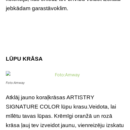
jebkādam garastāvoklim.
LŪPU KRĀSA
Foto:Amway
Atklāj jauno koraļkrāsas ARTISTRY
SIGNATURE COLOR lūpu krasu.Veidota, lai
mīlētu tavas lūpas. Krēmīgi oranžā un rozā
krāsa ļauj tev izveidot jaunu, vienreizēju izskatu