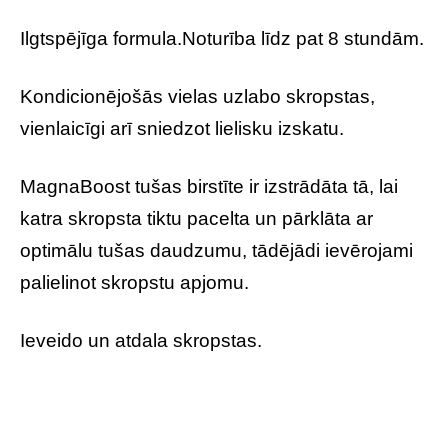
Ilgtspējīga formula.Noturība līdz pat 8 stundām.
Kondicionējošās vielas uzlabo skropstas,
vienlaicīgi arī sniedzot lielisku izskatu.
MagnaBoost tušas birstīte ir izstrādāta tā, lai
katra skropsta tiktu pacelta un pārklāta ar
optimālu tušas daudzumu, tādējādi ievērojami
palielinot skropstu apjomu.
Ieveido un atdala skropstas.