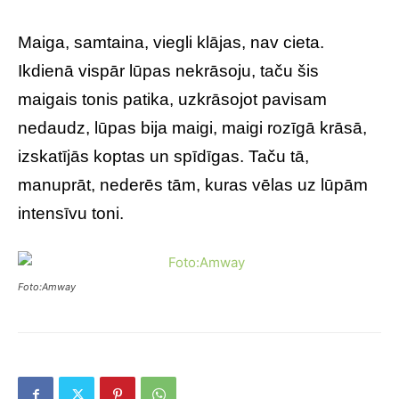
Maiga, samtaina, viegli klājas, nav cieta.
Ikdienā vispār lūpas nekrāsoju, taču šis
maigais tonis patika, uzkrāsojot pavisam
nedaudz, lūpas bija maigi, maigi rozīgā krāsā,
izskatījās koptas un spīdīgas. Taču tā,
manuprāt, nederēs tām, kuras vēlas uz lūpām
intensīvu toni.
Foto:Amway