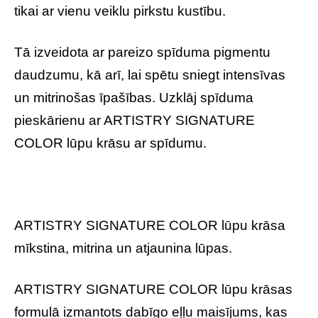
tikai ar vienu veiklu pirkstu kustību.
Tā izveidota ar pareizo spīduma pigmentu
daudzumu, kā arī, lai spētu sniegt intensīvas
un mitrinošas īpašības. Uzklāj spīduma
pieskārienu ar ARTISTRY SIGNATURE
COLOR lūpu krāsu ar spīdumu.
ARTISTRY SIGNATURE COLOR lūpu krāsa
mīkstina, mitrina un atjaunina lūpas.
ARTISTRY SIGNATURE COLOR lūpu krāsas
formulā izmantots dabīgo eļļu maisījums, kas