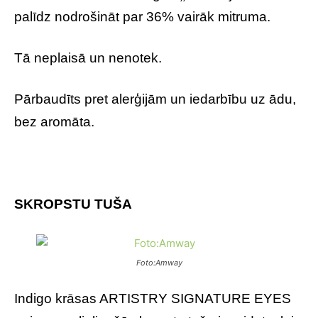
palīdz nodrošināt par 36% vairāk mitruma.
Tā neplaisā un nenotek.
Pārbaudīts pret alerģijām un iedarbību uz ādu,
bez aromāta.
SKROPSTU TUŠA
Foto:Amway
Indigo krāsas ARTISTRY SIGNATURE EYES