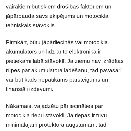
vairākiem būtiskiem drošības faktoriem un
jāpārbauda savs ekipējums un motocikla
tehniskais stāvoklis.
Pirmkārt, būtu jāpārliecinās vai motocikla
akumulators un līdz ar to elektronika ir
pietiekami labā stāvoklī. Ja ziemu nav izrādītas
rūpes par akumulatora lādēšanu, tad pavasarī
var būt kāds nepatīkams pārsteigums un
finansiāli izdevumi.
Nākamais, vajadzētu pārliecināties par
motocikla riepu stāvokli. Ja riepas ir tuvu
minimālajam protektora augstumam, tad