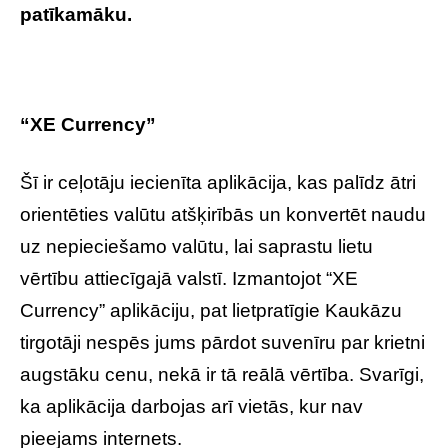
patīkamāku.
“XE Currency”
Šī ir ceļotāju iecienīta aplikācija, kas palīdz ātri
orientēties valūtu atšķirībās un konvertēt naudu
uz nepieciešamo valūtu, lai saprastu lietu
vērtību attiecīgajā valstī. Izmantojot “XE
Currency” aplikāciju, pat lietpratīgie Kaukāzu
tirgotāji nespēs jums pārdot suvenīru par krietni
augstāku cenu, nekā ir tā reālā vērtība. Svarīgi,
ka aplikācija darbojas arī vietās, kur nav
pieejams internets.