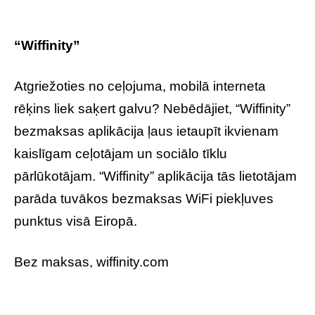
“Wiffinity”
Atgriežoties no ceļojuma, mobilā interneta
rēķins liek saķert galvu? Nebēdājiet, “Wiffinity”
bezmaksas aplikācija ļaus ietaupīt ikvienam
kaislīgam ceļotājam un sociālo tīklu
pārlūkotājam. “Wiffinity” aplikācija tās lietotājam
parāda tuvākos bezmaksas WiFi piekļuves
punktus visā Eiropā.
Bez maksas, wiffinity.com