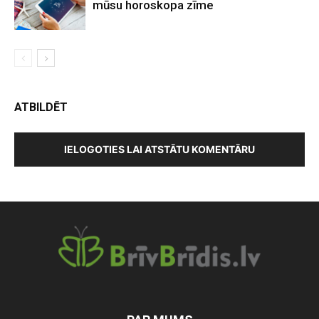
mūsu horoskopa zīme
ATBILDĒT
IELOGOTIES LAI ATSTĀTU KOMENTĀRU