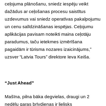
ceļojuma plānošanu, sniedz iespēju veikt
dažādus ar ceļošanas procesu saistītus
uzdevumus vai sniedz operatīvas pakalpojumu
un cenu salīdzināšanas iespējas. Ceļojumu
aplikācijas pavisam noteikti maina ceļotāju
paradumus, taču ietekmes izmērīšana
pagaidām ir tūrisma nozares izaicinājums,”
uzsver “Latvia Tours” direktore Ieva Keiša.
“Just Ahead”
Mašīna, pilna bāka degvielas, draugi un 2
nedēļu garas brīvdienas ir lielisks