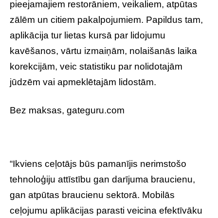
pieejamajiem restorāniem, veikaliem, atpūtas
zālēm un citiem pakalpojumiem. Papildus tam,
aplikācija tur lietas kursā par lidojumu
kavēšanos, vārtu izmaiņām, nolaišanās laika
korekcijām, veic statistiku par nolidotajām
jūdzēm vai apmeklētajām lidostām.
Bez maksas, gateguru.com
“Ikviens ceļotājs būs pamanījis nerimstošo
tehnoloģiju attīstību gan darījuma braucienu,
gan atpūtas braucienu sektorā. Mobilās
ceļojumu aplikācijas parasti veicina efektīvāku