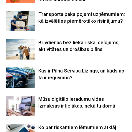
Transporta pakalpojumi uzņēmumiem:
kā izvēlēties piemērotāko risinājumu?
Brīvdienas bez lieka riska: ceļojums,
aktivitātes un drošības plāns
Kas ir Pilna Servisa Līzings, un kāds no
tā ir ieguvums?
Mūsu digitālo ieradumu vides
izmaksas ir lielākas, nekā tu domā
Ko par riskantiem lēmumiem atklāj