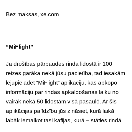
Bez maksas, xe.com
“MiFlight”
Ja drošības pārbaudes rinda lidostā ir 100
reizes garāka nekā jūsu pacietība, tad iesakām
lejupielādēt “MiFlight” aplikāciju, kas apkopo
informāciju par rindas apkalpošanas laiku no
vairāk nekā 50 lidostām visā pasaulē. Ar šīs
aplikācijas palīdzību jūs zināsiet, kurā laikā
labāk iemalkot tasi kafijas, kurā – stāties rindā.