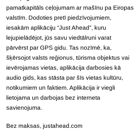
pamatkapitāls ceļojumam ar mašīnu pa Eiropas
valstīm. Dodoties pretī piedzīvojumiem,
iesakām aplikāciju “Just Ahead”, kuru
lejupielādējot, jūs savu viedtālruni varat
pārvērst par GPS gidu. Tas nozīmē, ka,
šķērsojot valsts reģionus, tūrisma objektus vai
ievērojamas vietas, aplikācija darbosies kā
audio gids, kas stāsta par šīs vietas kultūru,
notikumiem un faktiem. Aplikācija ir viegli
lietojama un darbojas bez interneta
savienojuma.
Bez maksas, justahead.com