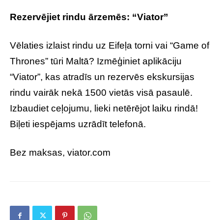
Rezervējiet rindu ārzemēs: “Viator”
Vēlaties izlaist rindu uz Eifeļa torni vai “Game of
Thrones” tūri Maltā? Izmēģiniet aplikāciju
“Viator”, kas atradīs un rezervēs ekskursijas
rindu vairāk nekā 1500 vietās visā pasaulē.
Izbaudiet ceļojumu, lieki netērējot laiku rindā!
Biļeti iespējams uzrādīt telefonā.
Bez maksas, viator.com