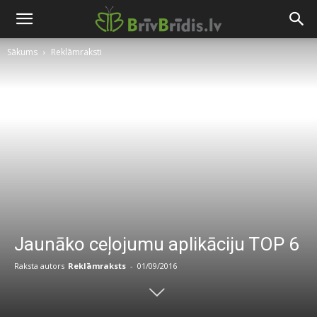
Sākums
Reklāmraksti
Jaunāko ceļojumu aplikāciju TOP 6
Raksta autors
Reklāmraksts
-
01/09/2016