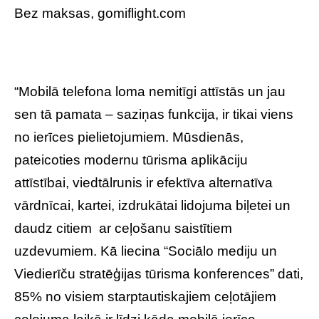
Bez maksas, gomiflight.com
“Mobilā telefona loma nemitīgi attīstās un jau
sen tā pamata – saziņas funkcija, ir tikai viens
no ierīces pielietojumiem. Mūsdienās,
pateicoties modernu tūrisma aplikāciju
attīstībai, viedtālrunis ir efektīva alternatīva
vārdnīcai, kartei, izdrukātai lidojuma biļetei un
daudz citiem ar ceļošanu saistītiem
uzdevumiem. Kā liecina “Sociālo mediju un
Viedierīču stratēģijas tūrisma konferences” dati,
85% no visiem starptautiskajiem ceļotājiem