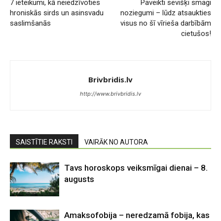
7 ieteikumi, kā neiedzīvoties
Paveikti sevišķi smagi
hroniskās sirds un asinsvadu
noziegumi – lūdz atsaukties
saslimšanās
visus no šī vīrieša darbībām
cietušos!
Brivbridis.lv
http://www.brivbridis.lv
SAISTĪTIE RAKSTI
VAIRĀK NO AUTORA
Tavs horoskops veiksmīgai dienai – 8.
augusts
Amaksofobija – neredzamā fobija, kas