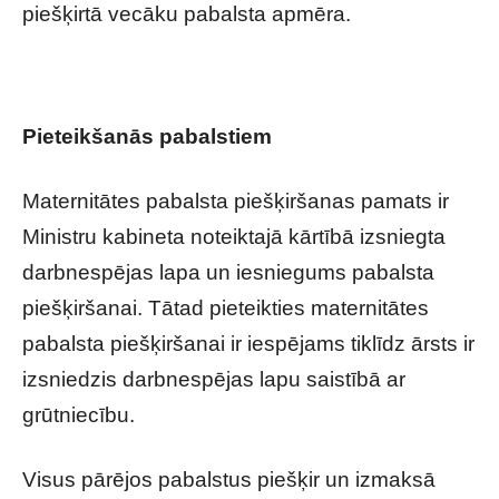
piešķirtā vecāku pabalsta apmēra.
Pieteikšanās pabalstiem
Maternitātes pabalsta piešķiršanas pamats ir
Ministru kabineta noteiktajā kārtībā izsniegta
darbnespējas lapa un iesniegums pabalsta
piešķiršanai. Tātad pieteikties maternitātes
pabalsta piešķiršanai ir iespējams tiklīdz ārsts ir
izsniedzis darbnespējas lapu saistībā ar
grūtniecību.
Visus pārējos pabalstus piešķir un izmaksā