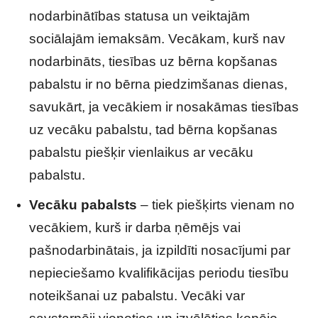
nodarbinātības statusa un veiktajām
sociālajām iemaksām. Vecākam, kurš nav
nodarbināts, tiesības uz bērna kopšanas
pabalstu ir no bērna piedzimšanas dienas,
savukārt, ja vecākiem ir nosakāmas tiesības
uz vecāku pabalstu, tad bērna kopšanas
pabalstu piešķir vienlaikus ar vecāku
pabalstu.
Vecāku pabalsts
– tiek piešķirts vienam no
vecākiem, kurš ir darba ņēmējs vai
pašnodarbinātais, ja izpildīti nosacījumi par
nepieciešamo kvalifikācijas periodu tiesību
noteikšanai uz pabalstu. Vecāki var