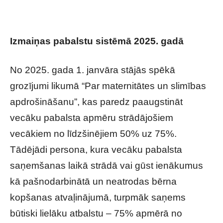
Izmaiņas pabalstu sistēmā 2025. gadā
No 2025. gada 1. janvāra stājās spēkā
grozījumi likumā “Par maternitātes un slimības
apdrošināšanu”, kas paredz paaugstināt
vecāku pabalsta apmēru strādājošiem
vecākiem no līdzšinējiem 50% uz 75%.
Tādējādi persona, kura vecāku pabalsta
saņemšanas laikā strādā vai gūst ienākumus
kā pašnodarbinātā un neatrodas bērna
kopšanas atvaļinājumā, turpmāk saņems
būtiski lielāku atbalstu – 75% apmērā no