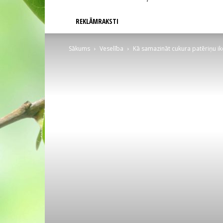
REKLĀMRAKSTI
Sākums
Veselība
Kā samazināt cukura patēriņu ikd