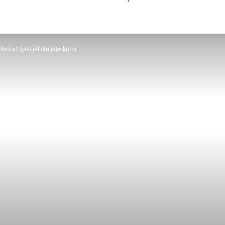
ienā? Speciālistu ieteikumi