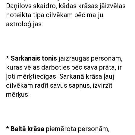
Daņilovs skaidro, kādas krāsas jāizvēlas
noteikta tipa cilvēkam pēc maiju
astroloģijas:
*
Sarkanais tonis
jāizraugās personām,
kuras vēlas darboties pēc sava prāta, ir
ļoti mērķtiecīgas. Sarkanā krāsa ļauj
cilvēkam radīt savus sapņus, izvirzīt
mērķus.
*
Baltā krāsa
piemērota personām,