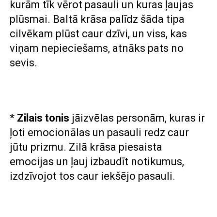
kurām tīk vērot pasauli un kuras ļaujas
plūsmai. Baltā krāsa palīdz šāda tipa
cilvēkam plūst caur dzīvi, un viss, kas
viņam nepieciešams, atnāks pats no
sevis.
*
Zilais tonis
jāizvēlas personām, kuras ir
ļoti emocionālas un pasauli redz caur
jūtu prizmu. Zilā krāsa piesaista
emocijas un ļauj izbaudīt notikumus,
izdzīvojot tos caur iekšējo pasauli.