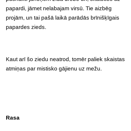
papardi, jāmet nelabajam virsū. Tie aizbēg
projām, un tai pašā laikā parādās brīnišķīgais
papardes zieds.
Kaut arī šo ziedu neatrod, tomēr paliek skaistas
atmiņas par mistisko gājienu uz mežu.
Rasa