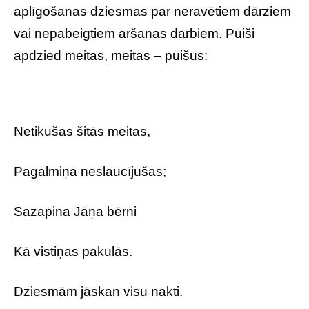
aplīgošanas dziesmas par neravētiem dārziem
vai nepabeigtiem aršanas darbiem. Puiši
apdzied meitas, meitas – puišus:
Netikušas šitās meitas,
Pagalmiņa neslaucījušas;
Sazapina Jāņa bērni
Kā vistiņas pakulās.
Dziesmām jāskan visu nakti.