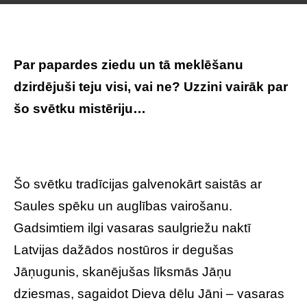
Par papardes ziedu un tā meklēšanu
dzirdējuši teju visi, vai ne? Uzzini vairāk par
šo svētku mistēriju…
Šo svētku tradīcijas galvenokārt saistās ar
Saules spēku un auglības vairošanu.
Gadsimtiem ilgi vasaras saulgriežu naktī
Latvijas dažādos nostūros ir degušas
Jāņugunis, skanējušas līksmās Jāņu
dziesmas, sagaidot Dieva dēlu Jāni – vasaras