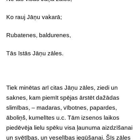
Ko rauj Jāņu vakarā;
Rubatenes, baldurenes,
Tās īstās Jāņu zāles.
Tiek minētas arī citas Jāņu zāles, ziedi un
saknes, kam piemīt spējas ārstēt dažādas
slimības, – madaras, vībotnes, papardes,
āboliņš, kumelītes u.c. Tām izsenos laikos
piedēvēja lielu spēku visa ļaunuma aizdzīšanai
un svētības, un veselības iegūšanai. Šīs zāles