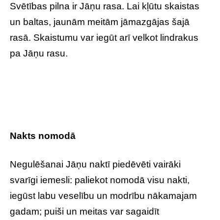
Svētības pilna ir Jāņu rasa. Lai kļūtu skaistas
un baltas, jaunām meitām jāmazgājas šajā
rasā. Skaistumu var iegūt arī velkot lindrakus
pa Jāņu rasu.
Nakts nomodā
Negulēšanai Jāņu naktī piedēvēti vairāki
svarīgi iemesli: paliekot nomodā visu nakti,
iegūst labu veselību un modrību nākamajam
gadam; puiši un meitas var sagaidīt