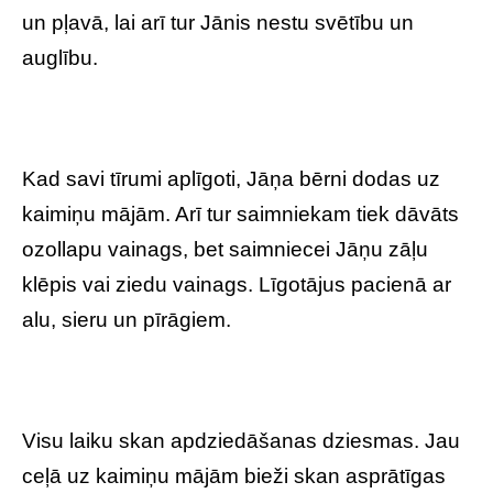
un pļavā, lai arī tur Jānis nestu svētību un
auglību.
Kad savi tīrumi aplīgoti, Jāņa bērni dodas uz
kaimiņu mājām. Arī tur saimniekam tiek dāvāts
ozollapu vainags, bet saimniecei Jāņu zāļu
klēpis vai ziedu vainags. Līgotājus pacienā ar
alu, sieru un pīrāgiem.
Visu laiku skan apdziedāšanas dziesmas. Jau
ceļā uz kaimiņu mājām bieži skan asprātīgas