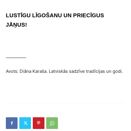
LUSTĪGU LĪGOŠANU UN PRIECĪGUS
JĀŅUS!
__________
Avots: Diāna Karaša. Latviskās sadzīve tradīcijas un godi.