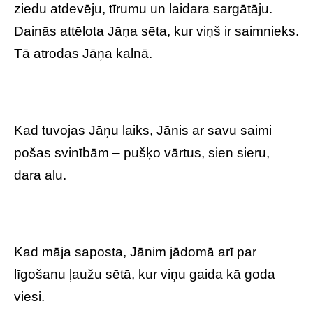
ziedu atdevēju, tīrumu un laidara sargātāju.
Dainās attēlota Jāņa sēta, kur viņš ir saimnieks.
Tā atrodas Jāņa kalnā.
Kad tuvojas Jāņu laiks, Jānis ar savu saimi
pošas svinībām – pušķo vārtus, sien sieru,
dara alu.
Kad māja saposta, Jānim jādomā arī par
līgošanu ļaužu sētā, kur viņu gaida kā goda
viesi.