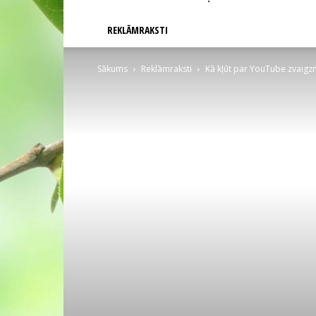
REKLĀMRAKSTI
Sākums
Reklāmraksti
Kā kļūt par YouTube zvaigzn