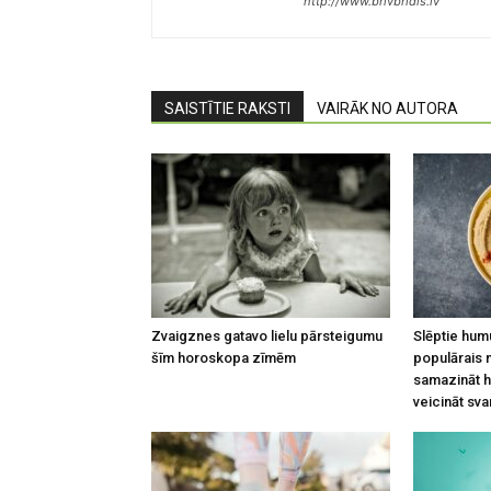
http://www.brivbridis.lv
SAISTĪTIE RAKSTI
VAIRĀK NO AUTORA
Zvaigznes gatavo lielu pārsteigumu
Slēptie hum
šīm horoskopa zīmēm
populārais n
samazināt h
veicināt sv