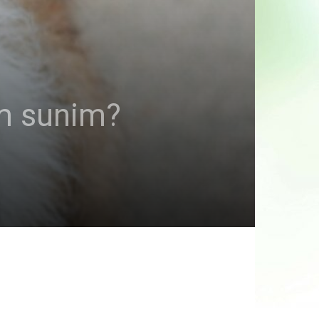
am sunim?