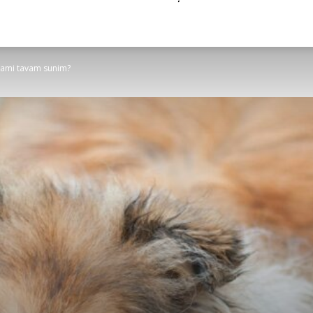
stami tavam sunim?