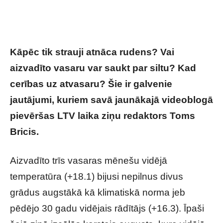
Kāpēc tik strauji atnāca rudens? Vai
aizvadīto vasaru var saukt par siltu? Kad
cerības uz atvasaru? Šie ir galvenie
jautājumi, kuriem savā jaunākajā videoblogā
pievēršas LTV laika ziņu redaktors Toms
Bricis.
Aizvadīto trīs vasaras mēnešu vidējā
temperatūra (+18.1) bijusi nepilnus divus
grādus augstākā kā klimatiskā norma jeb
pēdējo 30 gadu vidējais rādītājs (+16.3). Īpaši