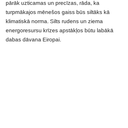
pārāk uzticamas un precīzas, rāda, ka
turpmākajos mēnešos gaiss būs siltāks kā
klimatiskā norma. Silts rudens un ziema
energoresursu krīzes apstākļos būtu labākā
dabas dāvana Eiropai.