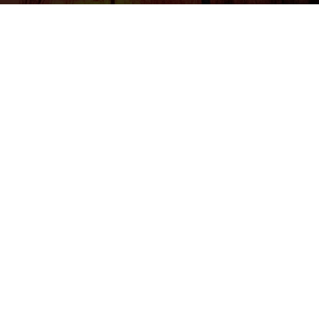
Vilis Bukšs