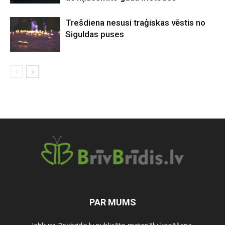
Trešdiena nesusi traģiskas vēstis no
Siguldas puses
PAR MUMS