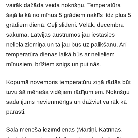
vairāk dažāda veida nokrišņu. Temperatūra
šajā laikā no mīnus 5 grādiem naktīs līdz plus 5
grādiem dienā. Ceļi slideni. Vēlāk, decembra
sākumā, Latvijas austrumos jau iestāsies
neliela ziemiņa un tā jau būs uz palikšanu. Arī
temperatūra dienas laikā būs ar nelieliem
mīnusiem, brīžiem snigs un putinās.
Kopumā novembris temperatūru ziņā rādās būt
tuvu šā mēneša vidējiem rādījumiem. Nokrišņu
sadalījums nevienmērīgs un dažviet vairāk kā
parasti.
Sala mēneša iezīmdienas (Mārtiņi, Katrīnas,