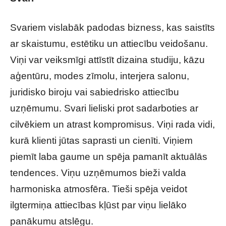
Svariem vislabāk padodas bizness, kas saistīts
ar skaistumu, estētiku un attiecību veidošanu.
Viņi var veiksmīgi attīstīt dizaina studiju, kāzu
aģentūru, modes zīmolu, interjera salonu,
juridisko biroju vai sabiedrisko attiecību
uzņēmumu. Svari lieliski prot sadarboties ar
cilvēkiem un atrast kompromisus. Viņi rada vidi,
kurā klienti jūtas saprasti un cienīti. Viņiem
piemīt laba gaume un spēja pamanīt aktuālās
tendences. Viņu uzņēmumos bieži valda
harmoniska atmosfēra. Tieši spēja veidot
ilgtermiņa attiecības kļūst par viņu lielāko
panākumu atslēgu.