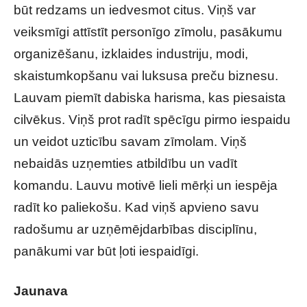
būt redzams un iedvesmot citus. Viņš var
veiksmīgi attīstīt personīgo zīmolu, pasākumu
organizēšanu, izklaides industriju, modi,
skaistumkopšanu vai luksusa preču biznesu.
Lauvam piemīt dabiska harisma, kas piesaista
cilvēkus. Viņš prot radīt spēcīgu pirmo iespaidu
un veidot uzticību savam zīmolam. Viņš
nebaidās uzņemties atbildību un vadīt
komandu. Lauvu motivē lieli mērķi un iespēja
radīt ko paliekošu. Kad viņš apvieno savu
radošumu ar uzņēmējdarbības disciplīnu,
panākumi var būt ļoti iespaidīgi.
Jaunava