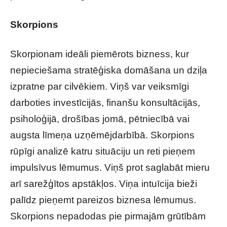
Skorpions
Skorpionam ideāli piemērots bizness, kur
nepieciešama stratēģiska domāšana un dziļa
izpratne par cilvēkiem. Viņš var veiksmīgi
darboties investīcijās, finanšu konsultācijās,
psiholoģijā, drošības jomā, pētniecībā vai
augsta līmeņa uzņēmējdarbībā. Skorpions
rūpīgi analizē katru situāciju un reti pieņem
impulsīvus lēmumus. Viņš prot saglabāt mieru
arī sarežģītos apstākļos. Viņa intuīcija bieži
palīdz pieņemt pareizos biznesa lēmumus.
Skorpions nepadodas pie pirmajām grūtībām