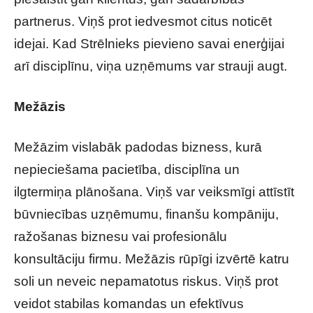
partnerus. Viņš prot iedvesmot citus noticēt
idejai. Kad Strēlnieks pievieno savai enerģijai
arī disciplīnu, viņa uzņēmums var strauji augt.
Mežāzis
Mežāzim vislabāk padodas bizness, kurā
nepieciešama pacietība, disciplīna un
ilgtermiņa plānošana. Viņš var veiksmīgi attīstīt
būvniecības uzņēmumu, finanšu kompāniju,
ražošanas biznesu vai profesionālu
konsultāciju firmu. Mežāzis rūpīgi izvērtē katru
soli un neveic nepamatotus riskus. Viņš prot
veidot stabilas komandas un efektīvus