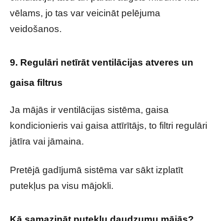
vēlams, jo tas var veicināt pelējuma
veidošanos.
9. Regulāri netīrāt ventilācijas atveres un
gaisa filtrus
Ja mājās ir ventilācijas sistēma, gaisa
kondicionieris vai gaisa attīrītājs, to filtri regulāri
jātīra vai jāmaina.
Pretējā gadījumā sistēma var sākt izplatīt
putekļus pa visu mājokli.
Kā samazināt putekļu daudzumu mājās?