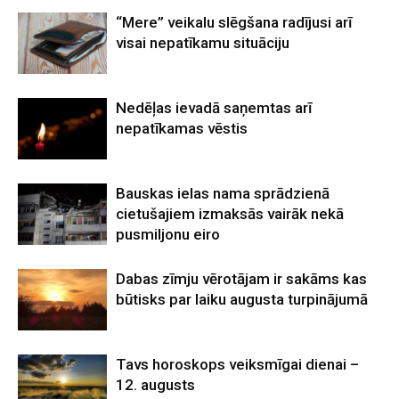
“Mere” veikalu slēgšana radījusi arī
visai nepatīkamu situāciju
Nedēļas ievadā saņemtas arī
nepatīkamas vēstis
Bauskas ielas nama sprādzienā
cietušajiem izmaksās vairāk nekā
pusmiljonu eiro
Dabas zīmju vērotājam ir sakāms kas
būtisks par laiku augusta turpinājumā
Tavs horoskops veiksmīgai dienai –
12. augusts