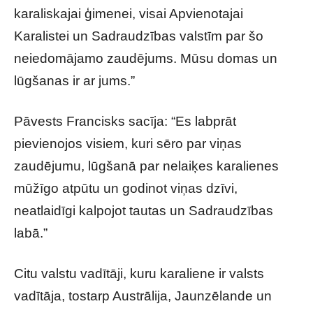
karaliskajai ģimenei, visai Apvienotajai
Karalistei un Sadraudzības valstīm par šo
neiedomājamo zaudējums. Mūsu domas un
lūgšanas ir ar jums.”
Pāvests Francisks sacīja: “Es labprāt
pievienojos visiem, kuri sēro par viņas
zaudējumu, lūgšanā par nelaiķes karalienes
mūžīgo atpūtu un godinot viņas dzīvi,
neatlaidīgi kalpojot tautas un Sadraudzības
labā.”
Citu valstu vadītāji, kuru karaliene ir valsts
vadītāja, tostarp Austrālija, Jaunzēlande un