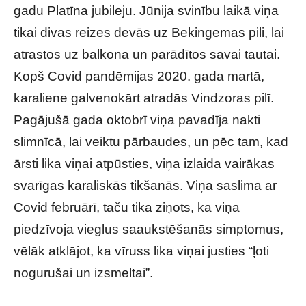
gadu Platīna jubileju. Jūnija svinību laikā viņa
tikai divas reizes devās uz Bekingemas pili, lai
atrastos uz balkona un parādītos savai tautai.
Kopš Covid pandēmijas 2020. gada martā,
karaliene galvenokārt atradās Vindzoras pilī.
Pagājušā gada oktobrī viņa pavadīja nakti
slimnīcā, lai veiktu pārbaudes, un pēc tam, kad
ārsti lika viņai atpūsties, viņa izlaida vairākas
svarīgas karaliskās tikšanās. Viņa saslima ar
Covid februārī, taču tika ziņots, ka viņa
piedzīvoja vieglus saaukstēšanās simptomus,
vēlāk atklājot, ka vīruss lika viņai justies “ļoti
nogurušai un izsmeltai”.