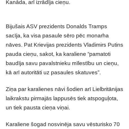
Kanāda, arī izrādīja cieņu.
Bijušais ASV prezidents Donalds Tramps
sacīja, ka visa pasaule sēro pēc monarha
nāves. Pat Krievijas prezidents Vladimirs Putins
pauda cieņu, sakot, ka karaliene “pamatoti
baudīja savu pavalstnieku mīlestību un cieņu,
kā arī autoritāti uz pasaules skatuves”.
Ziņa par karalienes nāvi šodien arī Lielbritānijas
laikrakstu pirmajās lappusēs tiek atspoguļota,
un tiek pausta cieņa viņai.
Karaliene šogad nosvinēja savu vēsturisko 70