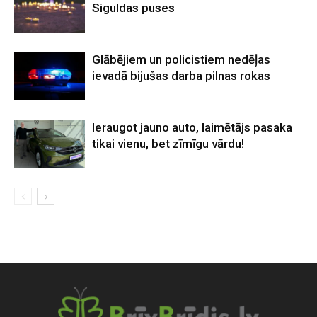
Siguldas puses
Glābējiem un policistiem nedēļas
ievadā bijušas darba pilnas rokas
Ieraugot jauno auto, laimētājs pasaka
tikai vienu, bet zīmīgu vārdu!