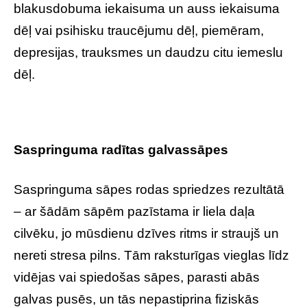
blakusdobuma iekaisuma un auss iekaisuma
dēļ vai psihisku traucējumu dēļ, piemēram,
depresijas, trauksmes un daudzu citu iemeslu
dēļ.
Saspringuma radītas galvassāpes
Saspringuma sāpes rodas spriedzes rezultātā
– ar šādām sāpēm pazīstama ir liela daļa
cilvēku, jo mūsdienu dzīves ritms ir straujš un
nereti stresa pilns. Tām raksturīgas vieglas līdz
vidējas vai spiedošas sāpes, parasti abās
galvas pusēs, un tās nepastiprina fiziskās