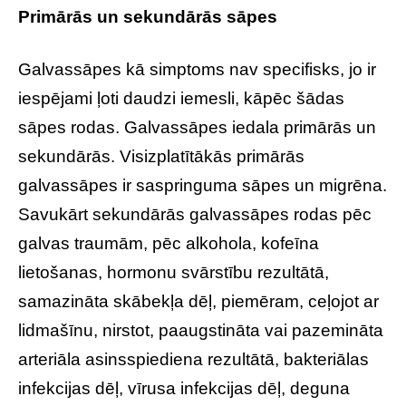
Primārās un sekundārās sāpes
Galvassāpes kā simptoms nav specifisks, jo ir
iespējami ļoti daudzi iemesli, kāpēc šādas
sāpes rodas. Galvassāpes iedala primārās un
sekundārās. Visizplatītākās primārās
galvassāpes ir saspringuma sāpes un migrēna.
Savukārt sekundārās galvassāpes rodas pēc
galvas traumām, pēc alkohola, kofeīna
lietošanas, hormonu svārstību rezultātā,
samazināta skābekļa dēļ, piemēram, ceļojot ar
lidmašīnu, nirstot, paaugstināta vai pazemināta
arteriāla asinsspiediena rezultātā, bakteriālas
infekcijas dēļ, vīrusa infekcijas dēļ, deguna