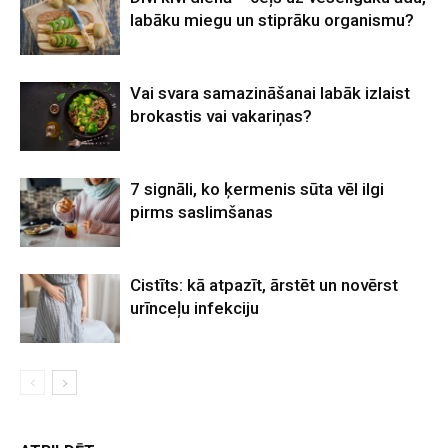
labāku miegu un stiprāku organismu?
Vai svara samazināšanai labāk izlaist
brokastis vai vakariņas?
7 signāli, ko ķermenis sūta vēl ilgi
pirms saslimšanas
Cistīts: kā atpazīt, ārstēt un novērst
urīnceļu infekciju