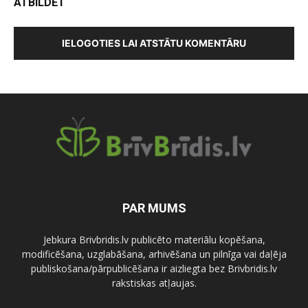
ATBILDĒT
IELOGOTIES LAI ATSTĀTU KOMENTĀRU
PAR MUMS
Jebkura Brivbridis.lv publicēto materiālu kopēšana,
modificēšana, uzglabāšana, arhivēšana un pilnīga vai daļēja
publiskošana/pārpublicēšana ir aizliegta bez Brivbridis.lv
rakstiskas atļaujas.