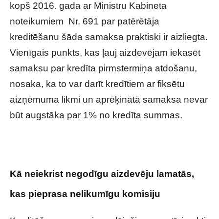
kopš 2016. gada ar Ministru Kabineta
noteikumiem Nr. 691 par patērētāja
kreditēšanu šāda samaksa praktiski ir aizliegta.
Vienīgais punkts, kas ļauj aizdevējam iekasēt
samaksu par kredīta pirmstermiņa atdošanu,
nosaka, ka to var darīt kredītiem ar fiksētu
aizņēmuma likmi un aprēķinātā samaksa nevar
būt augstāka par 1% no kredīta summas.
Kā neiekrist negodīgu aizdevēju lamatās,
kas pieprasa nelikumīgu komisiju