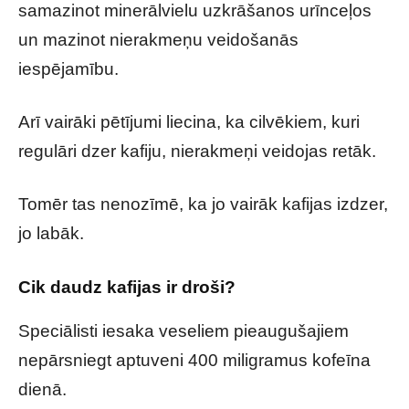
samazinot minerālvielu uzkrāšanos urīnceļos
un mazinot nierakmeņu veidošanās
iespējamību.
Arī vairāki pētījumi liecina, ka cilvēkiem, kuri
regulāri dzer kafiju, nierakmeņi veidojas retāk.
Tomēr tas nenozīmē, ka jo vairāk kafijas izdzer,
jo labāk.
Cik daudz kafijas ir droši?
Speciālisti iesaka veseliem pieaugušajiem
nepārsniegt aptuveni 400 miligramus kofeīna
dienā.