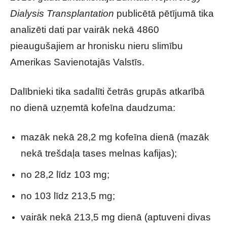
Dialysis Transplantation
publicētā pētījumā tika
analizēti dati par vairāk nekā 4860
pieaugušajiem ar hronisku nieru slimību
Amerikas Savienotajās Valstīs.
Dalībnieki tika sadalīti četrās grupās atkarībā
no dienā uzņemtā kofeīna daudzuma:
mazāk nekā 28,2 mg kofeīna dienā (mazāk
nekā trešdaļa tases melnas kafijas);
no 28,2 līdz 103 mg;
no 103 līdz 213,5 mg;
vairāk nekā 213,5 mg dienā (aptuveni divas