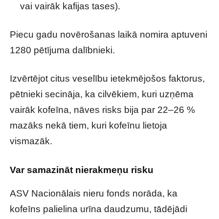
vai vairāk kafijas tases).
Piecu gadu novērošanas laikā nomira aptuveni
1280 pētījuma dalībnieki.
Izvērtējot citus veselību ietekmējošos faktorus,
pētnieki secināja, ka cilvēkiem, kuri uzņēma
vairāk kofeīna, nāves risks bija par 22–26 %
mazāks nekā tiem, kuri kofeīnu lietoja
vismazāk.
Var samazināt nierakmeņu risku
ASV Nacionālais nieru fonds norāda, ka
kofeīns palielina urīna daudzumu, tādējādi