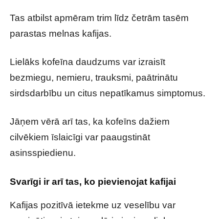
Tas atbilst apmēram trim līdz četrām tasēm
parastas melnas kafijas.
Lielāks kofeīna daudzums var izraisīt
bezmiegu, nemieru, trauksmi, paātrinātu
sirdsdarbību un citus nepatīkamus simptomus.
Jāņem vērā arī tas, ka kofeīns dažiem
cilvēkiem īslaicīgi var paaugstināt
asinsspiedienu.
Svarīgi ir arī tas, ko pievienojat kafijai
Kafijas pozitīvā ietekme uz veselību var