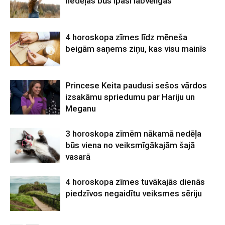
nedēļas būs īpaši labvēlīgas
4 horoskopa zīmes līdz mēneša
beigām saņems ziņu, kas visu mainīs
Princese Keita paudusi sešos vārdos
izsakāmu spriedumu par Hariju un
Meganu
3 horoskopa zīmēm nākamā nedēļa
būs viena no veiksmīgākajām šajā
vasarā
4 horoskopa zīmes tuvākajās dienās
piedzīvos negaidītu veiksmes sēriju