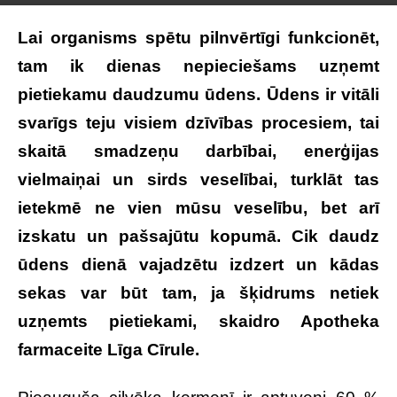
Lai organisms spētu pilnvērtīgi funkcionēt,
tam ik dienas nepieciešams uzņemt
pietiekamu daudzumu ūdens. Ūdens ir vitāli
svarīgs teju visiem dzīvības procesiem, tai
skaitā smadzeņu darbībai, enerģijas
vielmaiņai un sirds veselībai, turklāt tas
ietekmē ne vien mūsu veselību, bet arī
izskatu un pašsajūtu kopumā. Cik daudz
ūdens dienā vajadzētu izdzert un kādas
sekas var būt tam, ja šķidrums netiek
uzņemts pietiekami, skaidro Apotheka
farmaceite Līga Cīrule.