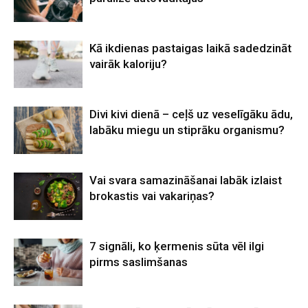
Kā ikdienas pastaigas laikā sadedzināt
vairāk kaloriju?
Divi kivi dienā – ceļš uz veselīgāku ādu,
labāku miegu un stiprāku organismu?
Vai svara samazināšanai labāk izlaist
brokastis vai vakariņas?
7 signāli, ko ķermenis sūta vēl ilgi
pirms saslimšanas