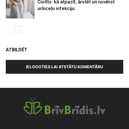
Cistīts: kā atpazīt, ārstēt un novērst
urīnceļu infekciju
ATBILDĒT
IELOGOTIES LAI ATSTĀTU KOMENTĀRU