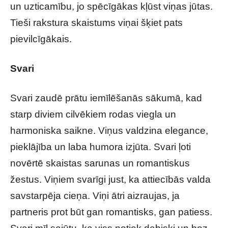
un uzticamību, jo spēcīgākas kļūst viņas jūtas.
Tieši rakstura skaistums viņai šķiet pats
pievilcīgākais.
Svari
Svari zaudē prātu iemīlēšanās sākumā, kad
starp diviem cilvēkiem rodas viegla un
harmoniska saikne. Viņus valdzina elegance,
pieklājība un laba humora izjūta. Svari ļoti
novērtē skaistas sarunas un romantiskus
žestus. Viņiem svarīgi just, ka attiecībās valda
savstarpēja cieņa. Viņi ātri aizraujas, ja
partneris prot būt gan romantisks, gan patiess.