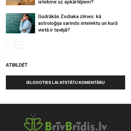
ietekme uz apkārtējiem?
Gudrākās Zodiaka zīmes: kā
astroloģija sarindo intelektu un kurā
vietā ir tavējā?
ATBILDĒT
IELOGOTIES LAI ATSTĀTU KOMENTĀRU