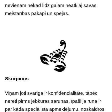
nevienam nekad līdz galam neatklāj savas
meistarības pakāpi un spējas.
Skorpions
Viņam ļoti svarīga ir konfidencialitāte, tāpēc
nereti pirms jebkuras sarunas, īpaši ja runa ir
par kāda speciālista apmeklējumu, noskaidros