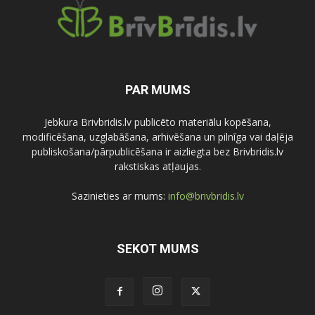
PAR MUMS
Jebkura Brivbridis.lv publicēto materiālu kopēšana,
modificēšana, uzglabāšana, arhivēšana un pilnīga vai daļēja
publiskošana/pārpublicēšana ir aizliegta bez Brivbridis.lv
rakstiskas atļaujas.
Sazinieties ar mums:
info@brivbridis.lv
SEKOT MUMS