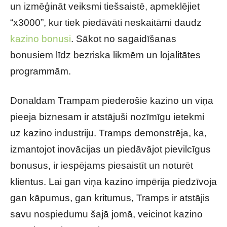
un izmēģināt veiksmi tiešsaistē, apmeklējiet
“x3000”, kur tiek piedāvāti neskaitāmi daudz
kazino bonusi
. Sākot no sagaidīšanas
bonusiem līdz bezriska likmēm un lojalitātes
programmām.
Donaldam Trampam piederošie kazino un viņa
pieeja biznesam ir atstājuši nozīmīgu ietekmi
uz kazino industriju. Tramps demonstrēja, ka,
izmantojot inovācijas un piedāvājot pievilcīgus
bonusus, ir iespējams piesaistīt un noturēt
klientus. Lai gan viņa kazino impērija piedzīvoja
gan kāpumus, gan kritumus, Tramps ir atstājis
savu nospiedumu šajā jomā, veicinot kazino