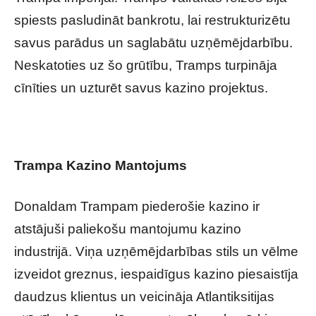
spiests pasludināt bankrotu, lai restrukturizētu
savus parādus un saglabātu uzņēmējdarbību.
Neskatoties uz šo grūtību, Tramps turpināja
cīnīties un uzturēt savus kazino projektus.
Trampa Kazino Mantojums
Donaldam Trampam piederošie kazino ir
atstājuši paliekošu mantojumu kazino
industrijā. Viņa uzņēmējdarbības stils un vēlme
izveidot greznus, iespaidīgus kazino piesaistīja
daudzus klientus un veicināja Atlantiksitijas