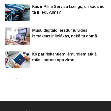
Kas ir Pilna Servisa Līzings, un kāds no
tā ir ieguvums?
Mūsu digitālo ieradumu vides
izmaksas ir lielākas, nekā tu domā
Ko par riskantiem lēmumiem atklāj
mūsu horoskopa zīme