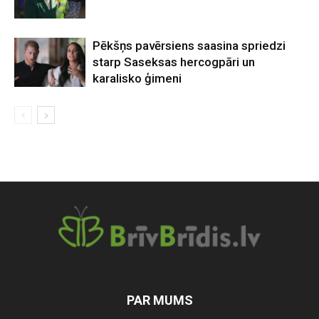
Pēkšņs pavērsiens saasina spriedzi
starp Saseksas hercogpāri un
karalisko ģimeni
PAR MUMS