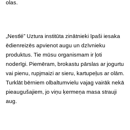
olas.
„Nestlé” Uztura institūta zinātnieki īpaši iesaka
ēdienreizēs apvienot augu un dzīvnieku
produktus. Tie mūsu organismam ir ļoti
noderīgi. Piemēram, brokastu pārslas ar jogurtu
vai pienu, rupjmaizi ar sieru, kartupeļus ar olām.
Turklāt bērniem olbaltumvielu vajag vairāk nekā
pieaugušajiem, jo viņu ķermeņa masa strauji
aug.