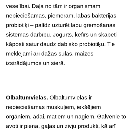
veselībai. Daļa no tām ir organismam
nepieciešamas, piemēram, labās baktērijas –
probiotiķi – palīdz uzturēt labu gremošanas
sistēmas darbību. Jogurts, kefīrs un skābēti
kāposti satur daudz dabisko probiotiķu. Tie
meklējami arī dažās sulās, maizes
izstrādājumos un sierā.
Olbaltumvielas.
Olbaltumvielas ir
nepieciešamas muskuļiem, iekšējiem
orgāniem, ādai, matiem un nagiem. Galvenie to
avoti ir piena, gaļas un zivju produkti, kā arī