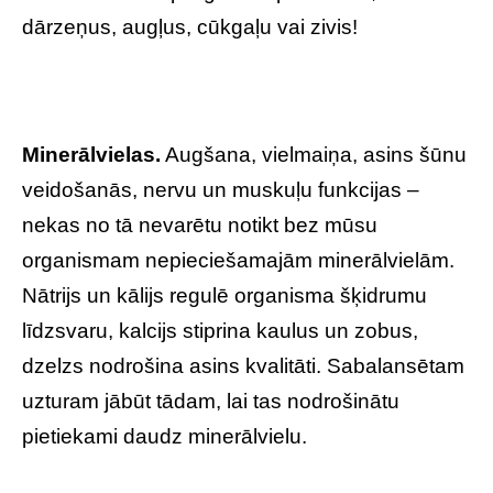
dārzeņus, augļus, cūkgaļu vai zivis!
Minerālvielas.
Augšana, vielmaiņa, asins šūnu
veidošanās, nervu un muskuļu funkcijas –
nekas no tā nevarētu notikt bez mūsu
organismam nepieciešamajām minerālvielām.
Nātrijs un kālijs regulē organisma šķidrumu
līdzsvaru, kalcijs stiprina kaulus un zobus,
dzelzs nodrošina asins kvalitāti. Sabalansētam
uzturam jābūt tādam, lai tas nodrošinātu
pietiekami daudz minerālvielu.