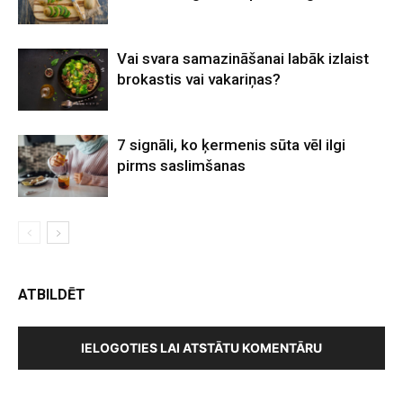
Vai svara samazināšanai labāk izlaist
brokastis vai vakariņas?
7 signāli, ko ķermenis sūta vēl ilgi
pirms saslimšanas
ATBILDĒT
IELOGOTIES LAI ATSTĀTU KOMENTĀRU