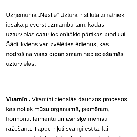
Uzņēmuma „Nestlé” Uztura institūta zinātnieki
iesaka pievērst uzmanību tam, kādas
uzturvielas satur iecienītākie pārtikas produkti.
Šādi ikviens var izvēlēties ēdienus, kas
nodrošina visas organismam nepieciešamās
uzturvielas.
Vitamīni.
Vitamīni piedalās daudzos procesos,
kas notiek mūsu organismā, piemēram,
hormonu, fermentu un asinsķermenīšu
ražošanā. Tāpēc ir ļoti svarīgi ēst tā, lai