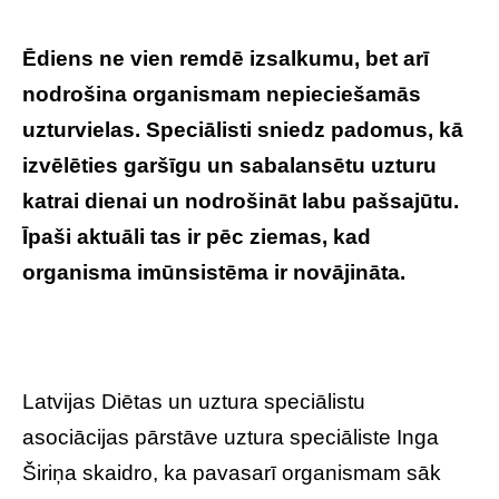
Ēdiens ne vien remdē izsalkumu, bet arī
nodrošina organismam nepieciešamās
uzturvielas. Speciālisti sniedz padomus, kā
izvēlēties garšīgu un sabalansētu uzturu
katrai dienai un nodrošināt labu pašsajūtu.
Īpaši aktuāli tas ir pēc ziemas, kad
organisma imūnsistēma ir novājināta.
Latvijas Diētas un uztura speciālistu
asociācijas pārstāve uztura speciāliste Inga
Širiņa skaidro, ka pavasarī organismam sāk