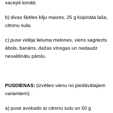
sacepti tomāti;
b) divas šķēles kliju maizes, 25 g kūpināta laša,
citronu sula;
c) puse vidēja lieluma melones, viens sagriezts
ābols, banāns, dažas vīnogas un nedaudz
nesaldinātu pārslu.
PUSDIENAS:
(izvēlies vienu no piedāvātajiem
variantiem):
a) puse avokado ar citronu sulu un 50 g