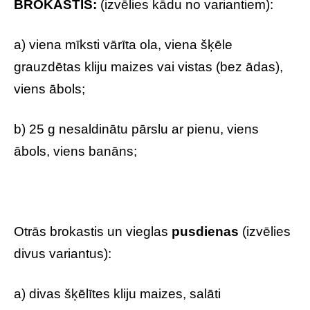
BROKASTIS:
(izvēlies kādu no variantiem):
a) viena mīksti vārīta ola, viena šķēle
grauzdētas kliju maizes vai vistas (bez ādas),
viens ābols;
b) 25 g nesaldinātu pārslu ar pienu, viens
ābols, viens banāns;
Otrās brokastis un vieglas
pusdienas
(izvēlies
divus variantus):
a) divas šķēlītes kliju maizes, salāti