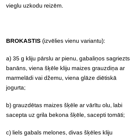
vieglu uzkodu reizēm.
BROKASTIS
(izvēlies vienu variantu):
a) 35 g kliju pārslu ar pienu, gabaliņos sagriezts
banāns, viena šķēle kliju maizes grauzdiņa ar
marmelādi vai džemu, viena glāze diētiskā
jogurta;
b) grauzdētas maizes šķēle ar vārītu olu, labi
sacepta uz grila bekona šķēle, sacepti tomāti;
c) liels gabals melones, divas šķēles kliju