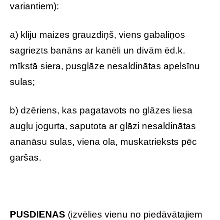
variantiem):
a) kliju maizes grauzdiņš, viens gabaliņos
sagriezts banāns ar kanēli un divām ēd.k.
mīkstā siera, pusglāze nesaldinātas apelsīnu
sulas;
b) dzēriens, kas pagatavots no glāzes liesa
augļu jogurta, saputota ar glāzi nesaldinātas
ananāsu sulas, viena ola, muskatrieksts pēc
garšas.
PUSDIENAS
(izvēlies vienu no piedāvātajiem