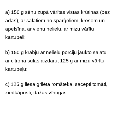
a) 150 g sēņu zupā vārītas vistas krūtiņas (bez
ādas), ar salātiem no sparģeliem, kresēm un
apelsīna, ar vienu nelielu, ar mizu vārītu
kartupeli;
b) 150 g krabju ar nelielu porciju jaukto salātu
ar citrona sulas aizdaru, 125 g ar mizu vārītu
kartupeļu;
c) 125 g liesa grilēta romšteka, sacepti tomāti,
ziedkāposti, dažas vīnogas.