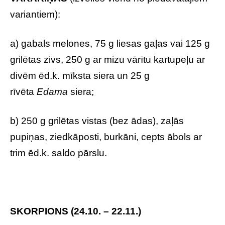
variantiem):
a) gabals melones, 75 g liesas gaļas vai 125 g
grilētas zivs, 250 g ar mizu vārītu kartupeļu ar
divēm ēd.k. mīksta siera un 25 g
rīvēta
Edama
siera;
b) 250 g grilētas vistas (bez ādas), zaļās
pupiņas, ziedkāposti, burkāni, cepts ābols ar
trim ēd.k. saldo pārslu.
SKORPIONS (24.10. – 22.11.)