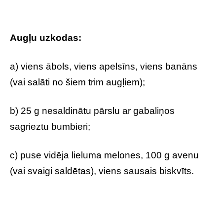
Augļu uzkodas:
a) viens ābols, viens apelsīns, viens banāns
(vai salāti no šiem trim augļiem);
b) 25 g nesaldinātu pārslu ar gabaliņos
sagrieztu bumbieri;
c) puse vidēja lieluma melones, 100 g avenu
(vai svaigi saldētas), viens sausais biskvīts.