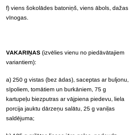
f) viens šokolādes batoniņš, viens ābols, dažas
vīnogas.
VAKARIŅAS
(izvēlies vienu no piedāvātajiem
variantiem):
a) 250 g vistas (bez ādas), saceptas ar buljonu,
sīpoliem, tomātiem un burkāniem, 75 g
kartupeļu biezputras ar vājpiena piedevu, liela
porcija jauktu dārzeņu salātu, 25 g vaniļas
saldējuma;