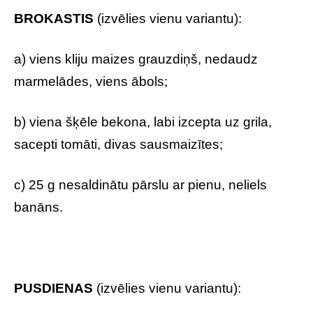
BROKASTIS
(izvēlies vienu variantu):
a) viens kliju maizes grauzdiņš, nedaudz
marmelādes, viens ābols;
b) viena šķēle bekona, labi izcepta uz grila,
sacepti tomāti, divas sausmaizītes;
c) 25 g nesaldinātu pārslu ar pienu, neliels
banāns.
PUSDIENAS
(izvēlies vienu variantu):