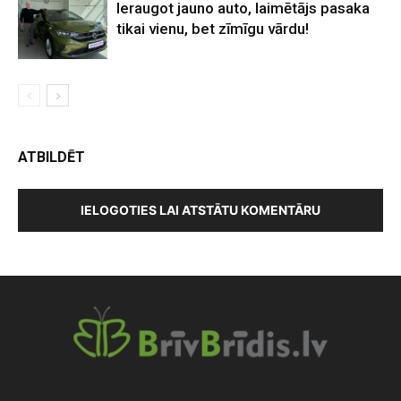
Ieraugot jauno auto, laimētājs pasaka
tikai vienu, bet zīmīgu vārdu!
ATBILDĒT
IELOGOTIES LAI ATSTĀTU KOMENTĀRU