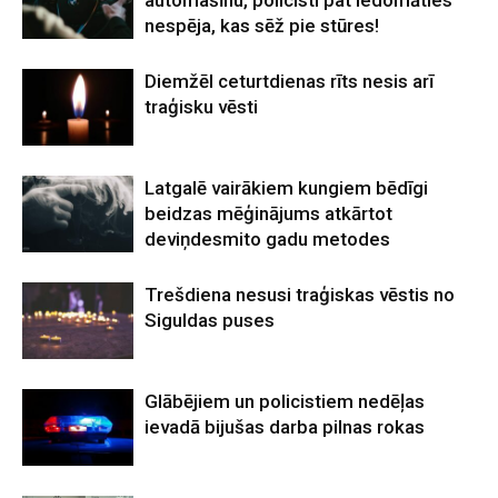
nespēja, kas sēž pie stūres!
Diemžēl ceturtdienas rīts nesis arī
traģisku vēsti
Latgalē vairākiem kungiem bēdīgi
beidzas mēģinājums atkārtot
deviņdesmito gadu metodes
Trešdiena nesusi traģiskas vēstis no
Siguldas puses
Glābējiem un policistiem nedēļas
ievadā bijušas darba pilnas rokas