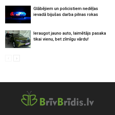
Glābējiem un policistiem nedēļas
ievadā bijušas darba pilnas rokas
Ieraugot jauno auto, laimētājs pasaka
tikai vienu, bet zīmīgu vārdu!