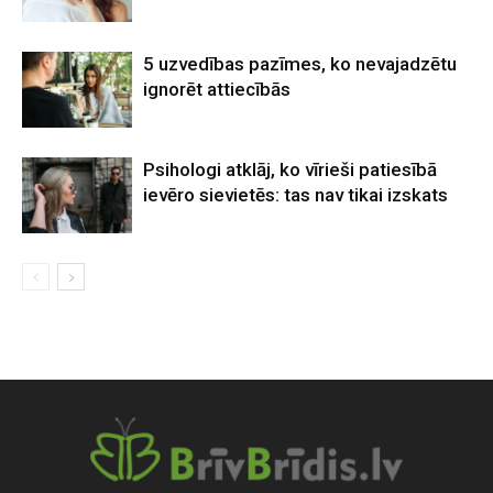
5 uzvedības pazīmes, ko nevajadzētu
ignorēt attiecībās
Psihologi atklāj, ko vīrieši patiesībā
ievēro sievietēs: tas nav tikai izskats