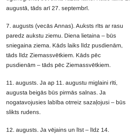
augustā, tāds arī 27. septembrī.
7. augusts (vecās Annas). Auksts rīts ar rasu
paredz aukstu ziemu. Diena lietaina – būs
sniegaina ziema. Kāds laiks līdz pusdienām,
tāds līdz Ziemassvētkiem. Kāds pēc
pusdienām – tāds pēc Ziemassvētkiem.
11. augusts. Ja ap 11. augustu miglaini rīti,
augusta beigās būs pirmās salnas. Ja
nogatavojusies labība otrreiz sazaļojusi – būs
slikts rudens.
12. augusts. Ja vējains un līst – līdz 14.