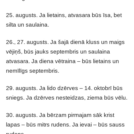
25. augusts. Ja lietains, atvasara būs īsa, bet
silta un saulaina.
26., 27. augusts. Ja šajā dienā kluss un maigs
vējiņš, būs jauks septembris un saulaina
atvasara. Ja diena vētraina – būs lietains un
nemīlīgs septembris.
29. augusts. Ja lido dzērves – 14. oktobrī būs
sniegs. Ja dzērves nesteidzas, ziema būs vēlu.
30. augusts. Ja bērzam pirmajam sāk krist
lapas – būs mitrs rudens. Ja ievai – būs sauss