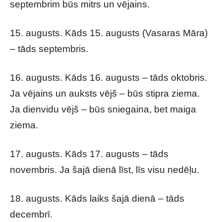
septembrim būs mitrs un vējains.
15. augusts. Kāds 15. augusts (Vasaras Māra)
– tāds septembris.
16. augusts. Kāds 16. augusts – tāds oktobris.
Ja vējains un auksts vējš – būs stipra ziema.
Ja dienvidu vējš – būs sniegaina, bet maiga
ziema.
17. augusts. Kāds 17. augusts – tāds
novembris. Ja šajā dienā līst, līs visu nedēļu.
18. augusts. Kāds laiks šajā dienā – tāds
decembrī.