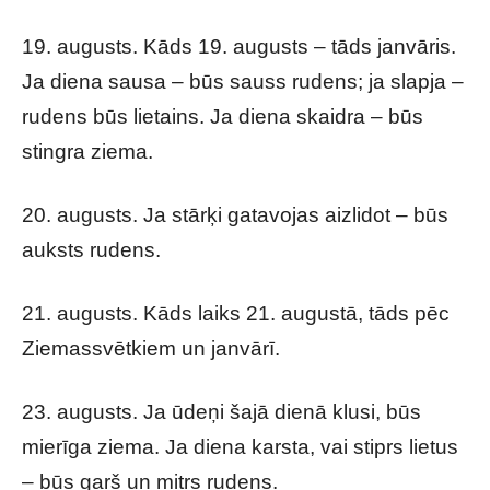
19. augusts. Kāds 19. augusts – tāds janvāris.
Ja diena sausa – būs sauss rudens; ja slapja –
rudens būs lietains. Ja diena skaidra – būs
stingra ziema.
20. augusts. Ja stārķi gatavojas aizlidot – būs
auksts rudens.
21. augusts. Kāds laiks 21. augustā, tāds pēc
Ziemassvētkiem un janvārī.
23. augusts. Ja ūdeņi šajā dienā klusi, būs
mierīga ziema. Ja diena karsta, vai stiprs lietus
– būs garš un mitrs rudens.