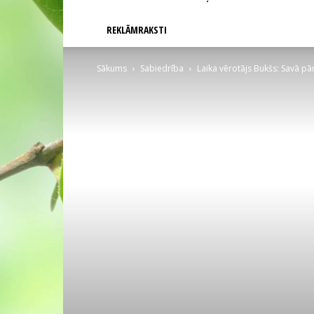
REKLĀMRAKSTI
Sākums
Sabiedrība
Laika vērotājs Bukšs: Savā pā