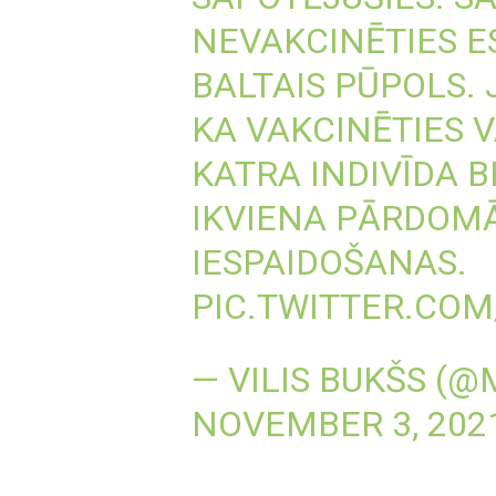
NEVAKCINĒTIES E
BALTAIS PŪPOLS.
KA VAKCINĒTIES V
KATRA INDIVĪDA B
IKVIENA PĀRDOMĀ
IESPAIDOŠANAS.
PIC.TWITTER.CO
— VILIS BUKŠS (@
NOVEMBER 3, 202