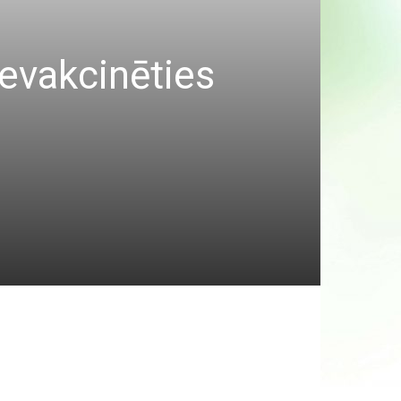
nevakcinēties