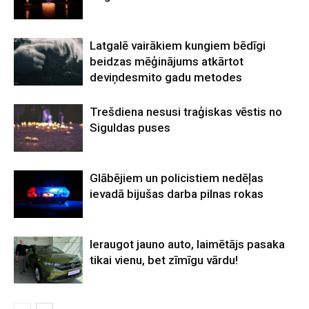
Latgalē vairākiem kungiem bēdīgi
beidzas mēģinājums atkārtot
deviņdesmito gadu metodes
Trešdiena nesusi traģiskas vēstis no
Siguldas puses
Glābējiem un policistiem nedēļas
ievadā bijušas darba pilnas rokas
Ieraugot jauno auto, laimētājs pasaka
tikai vienu, bet zīmīgu vārdu!