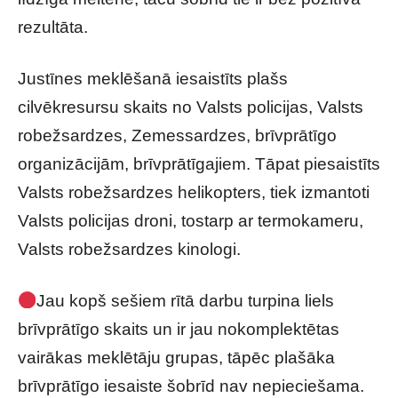
rezultāta.
Justīnes meklēšanā iesaistīts plašs
cilvēkresursu skaits no Valsts policijas, Valsts
robežsardzes, Zemessardzes, brīvprātīgo
organizācijām, brīvprātīgajiem. Tāpat piesaistīts
Valsts robežsardzes helikopters, tiek izmantoti
Valsts policijas droni, tostarp ar termokameru,
Valsts robežsardzes kinologi.
Jau kopš sešiem rītā darbu turpina liels
brīvprātīgo skaits un ir jau nokomplektētas
vairākas meklētāju grupas, tāpēc plašāka
brīvprātīgo iesaiste šobrīd nav nepieciešama.