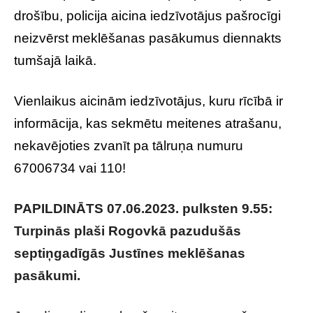
drošību, policija aicina iedzīvotājus pašrocīgi
neizvērst meklēšanas pasākumus diennakts
tumšajā laikā.
Vienlaikus aicinām iedzīvotājus, kuru rīcībā ir
informācija, kas sekmētu meitenes atrašanu,
nekavējoties zvanīt pa tālruņa numuru
67006734 vai 110!
PAPILDINĀTS 07.06.2023. pulksten 9.55:
Turpinās plaši Rogovkā pazudušās
septiņgadīgās Justīnes meklēšanas
pasākumi.