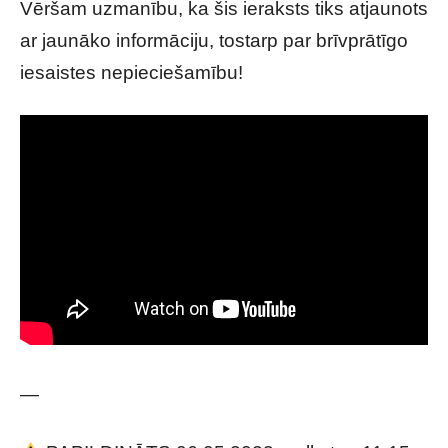
Vēršam uzmanību, ka šis ieraksts tiks atjaunots
ar jaunāko informāciju, tostarp par brīvprātīgo
iesaistes nepieciešamību!
—