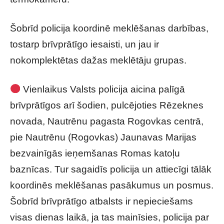
Šobrīd policija koordinē meklēšanas darbības,
tostarp brīvprātīgo iesaisti, un jau ir
nokomplektētas dažas meklētāju grupas.
Vienlaikus Valsts policija aicina palīgā
brīvprātīgos arī šodien, pulcējoties Rēzeknes
novada, Nautrēnu pagasta Rogovkas centrā,
pie Nautrēnu (Rogovkas) Jaunavas Marijas
bezvainīgās ieņemšanas Romas katoļu
baznīcas. Tur sagaidīs policija un attiecīgi tālāk
koordinēs meklēšanas pasākumus un posmus.
Šobrīd brīvprātīgo atbalsts ir nepieciešams
visas dienas laikā, ja tas mainīsies, policija par