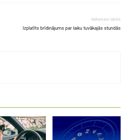
Nākamais raksts
Izplatīts brīdinājums par laiku tuvākajās stundās