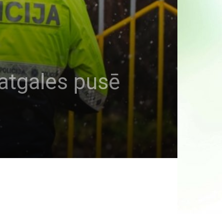
Latgales pusē