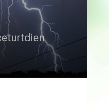
ceturtdien