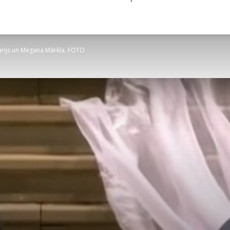
Harijs un Megana Mārkla. FOTO