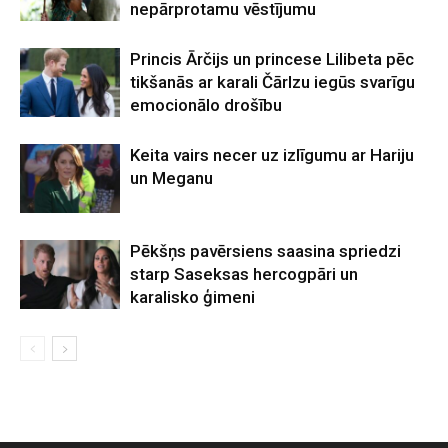
nepārprotamu vēstījumu
Princis Ārčijs un princese Lilibeta pēc
tikšanās ar karali Čārlzu iegūs svarīgu
emocionālo drošību
Keita vairs necer uz izlīgumu ar Hariju
un Meganu
Pēkšņs pavērsiens saasina spriedzi
starp Saseksas hercogpāri un
karalisko ģimeni