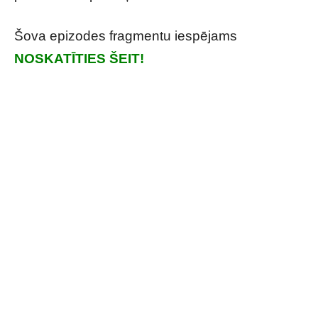
Šova epizodes fragmentu iespējams
NOSKATĪTIES ŠEIT!