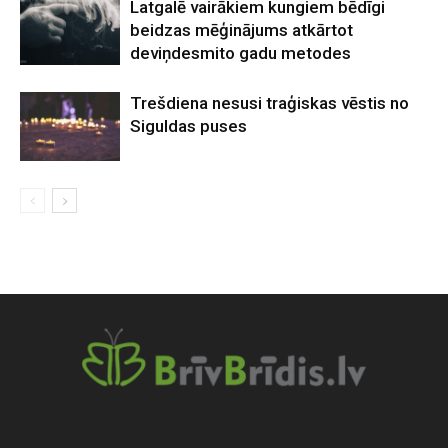
Latgalē vairākiem kungiem bēdīgi
beidzas mēģinājums atkārtot
deviņdesmito gadu metodes
Trešdiena nesusi traģiskas vēstis no
Siguldas puses