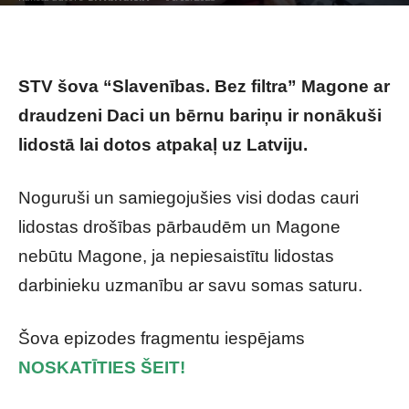
STV šova “Slavenības. Bez filtra” Magone ar
draudzeni Daci un bērnu bariņu ir nonākuši
lidostā lai dotos atpakaļ uz Latviju.
Noguruši un samiegojušies visi dodas cauri
lidostas drošības pārbaudēm un Magone
nebūtu Magone, ja nepiesaistītu lidostas
darbinieku uzmanību ar savu somas saturu.
Šova epizodes fragmentu iespējams
NOSKATĪTIES ŠEIT!