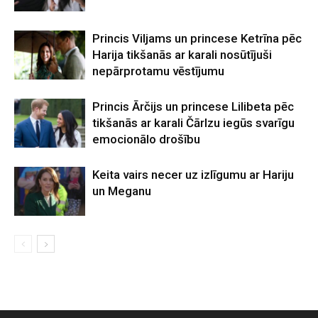
Princis Viljams un princese Ketrīna pēc
Harija tikšanās ar karali nosūtījuši
nepārprotamu vēstījumu
Princis Ārčijs un princese Lilibeta pēc
tikšanās ar karali Čārlzu iegūs svarīgu
emocionālo drošību
Keita vairs necer uz izlīgumu ar Hariju
un Meganu