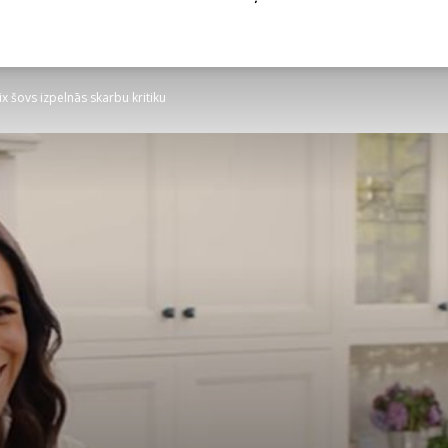
x šovs izpelnās skarbu kritiku