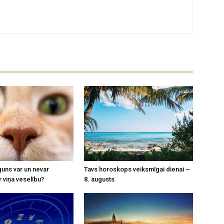
uns var un nevar
Tavs horoskops veiksmīgai dienai –
r viņa veselību?
8. augusts