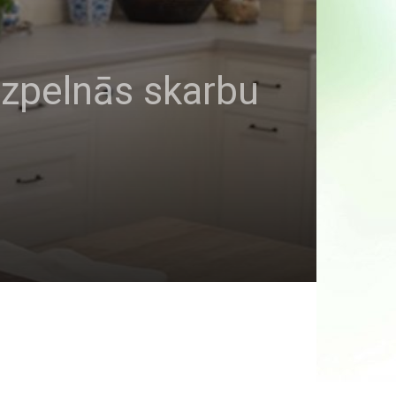
izpelnās skarbu