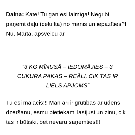
Daina:
Kate! Tu gan esi laimīga! Negribi
paņemt daļu (celulīta) no manis un iepazīties?!
Nu, Marta, apsveicu ar
“3 KG MĪNUSĀ – IEDOMĀJIES – 3
CUKURA PAKAS – REĀLI, CIK TAS IR
LIELS APJOMS”
Tu esi malacis!!! Man arī ir grūtības ar ūdens
dzeršanu, esmu pietiekami lasījusi un zinu, cik
tas ir būtiski, bet nevaru saņemties!!!