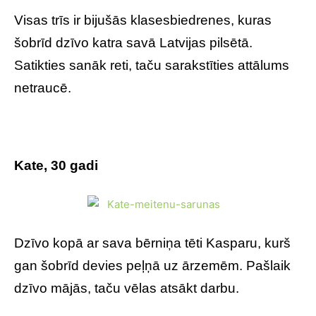
Visas trīs ir bijušās klasesbiedrenes, kuras
šobrīd dzīvo katra savā Latvijas pilsētā.
Satikties sanāk reti, taču sarakstīties attālums
netraucē.
Kate, 30 gadi
Dzīvo kopā ar sava bērniņa tēti Kasparu, kurš
gan šobrīd devies peļņā uz ārzemēm. Pašlaik
dzīvo mājās, taču vēlas atsākt darbu.