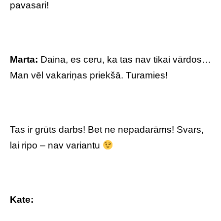
pavasari!
Marta:
Daina, es ceru, ka tas nav tikai vārdos…
Man vēl vakariņas priekšā. Turamies!
Tas ir grūts darbs! Bet ne nepadarāms! Svars,
lai ripo – nav variantu
Kate: