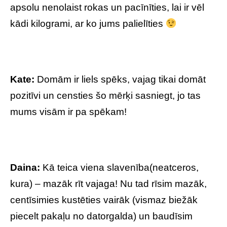
apsolu nenolaist rokas un pacīnīties, lai ir vēl
kādi kilogrami, ar ko jums palielīties
Kate:
Domām ir liels spēks, vajag tikai domāt
pozitīvi un censties šo mērķi sasniegt, jo tas
mums visām ir pa spēkam!
Daina:
Kā teica viena slavenība(neatceros,
kura) – mazāk rīt vajaga! Nu tad rīsim mazāk,
centīsimies kustēties vairāk (vismaz biežāk
piecelt pakaļu no datorgalda) un baudīsim