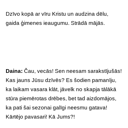
Dzīvo kopā ar vīru Kristu un audzina dēlu,
gaida ģimenes ieaugumu. Strādā mājās.
Daina:
Čau, vecās! Sen neesam sarakstījušās!
Kas jauns Jūsu dzīvēs? Es šodien pamanīju,
ka laikam vasara klāt, jāvelk no skapja tālākā
stūra piemērotas drēbes, bet tad aizdomājos,
ka pati šai sezonai galīgi neesmu gatava!
Kārtējo pavasari! Kā Jums?!