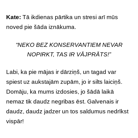
Kate:
Tā ikdienas pārtika un stresi arī mūs
noved pie šāda iznākuma.
“NEKO BEZ KONSERVANTIEM NEVAR
NOPIRKT, TAS IR VĀJPRĀTS!”
Labi, ka pie mājas ir dārziņš, un tagad var
spiest uz aukstajām zupām, jo ir silts laiciņš.
Domāju, ka mums izdosies, jo šādā laikā
nemaz tik daudz negribas ēst. Galvenais ir
daudz, daudz jadzer un tos saldumus nedrīkst
vispār!