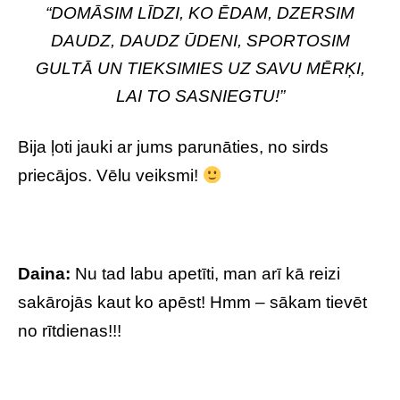
“DOMĀSIM LĪDZI, KO ĒDAM, DZERSIM
DAUDZ, DAUDZ ŪDENI, SPORTOSIM
GULTĀ UN TIEKSIMIES UZ SAVU MĒRĶI,
LAI TO SASNIEGTU!”
Bija ļoti jauki ar jums parunāties, no sirds
priecājos. Vēlu veiksmi!
Daina:
Nu tad labu apetīti, man arī kā reizi
sakārojās kaut ko apēst! Hmm – sākam tievēt
no rītdienas!!!