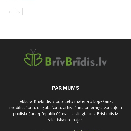
PAR MUMS
Jebkura Brivbridis.lv publicēto materiālu kopēšana,
modificēšana, uzglabāšana, arhivēšana un pilnīga vai daļēja
publiskošana/pārpublicēšana ir aizliegta bez Brivbridis.lv
rakstiskas atļaujas.