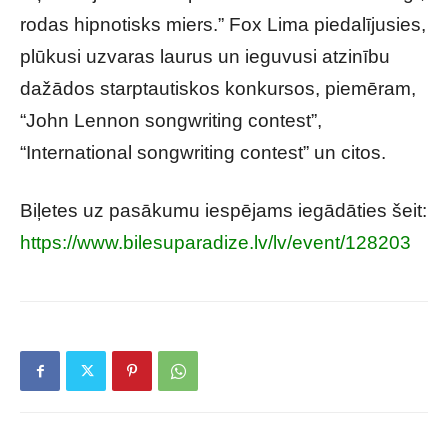
rodas hipnotisks miers.” Fox Lima piedalījusies,
plūkusi uzvaras laurus un ieguvusi atzinību
dažādos starptautiskos konkursos, piemēram,
“John Lennon songwriting contest”,
“International songwriting contest” un citos.
Biļetes uz pasākumu iespējams iegādāties šeit:
https://www.bilesuparadize.lv/lv/event/128203