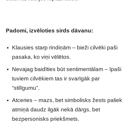
Padomi, izvēloties sirds dāvanu:
Klausies starp rindiņām – bieži cilvēki paši
pasaka, ko viņi vēlētos.
Nevajag baidīties būt sentimentālam – īpaši
tuviem cilvēkiem tas ir svarīgāk par
“stilīgumu”.
Atceries – mazs, bet simbolisks žests paliek
atmiņā daudz ilgāk nekā dārgs, bet
bezpersonisks priekšmets.