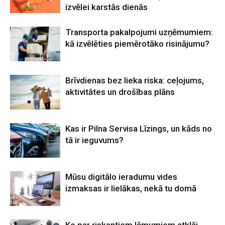
izvēlei karstās dienās
Transporta pakalpojumi uzņēmumiem:
kā izvēlēties piemērotāko risinājumu?
Brīvdienas bez lieka riska: ceļojums,
aktivitātes un drošības plāns
Kas ir Pilna Servisa Līzings, un kāds no
tā ir ieguvums?
Mūsu digitālo ieradumu vides
izmaksas ir lielākas, nekā tu domā