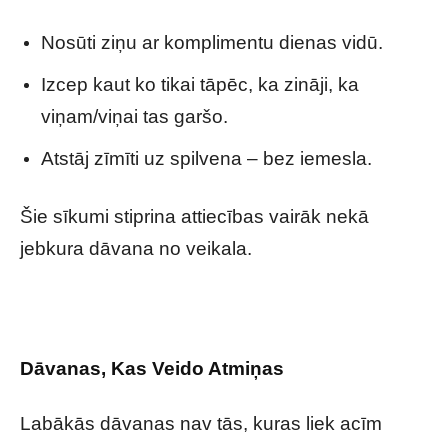
Nosūti ziņu ar komplimentu dienas vidū.
Izcep kaut ko tikai tāpēc, ka zināji, ka
viņam/viņai tas garšo.
Atstāj zīmīti uz spilvena – bez iemesla.
Šie sīkumi stiprina attiecības vairāk nekā
jebkura dāvana no veikala.
Dāvanas, Kas Veido Atmiņas
Labākās dāvanas nav tās, kuras liek acīm