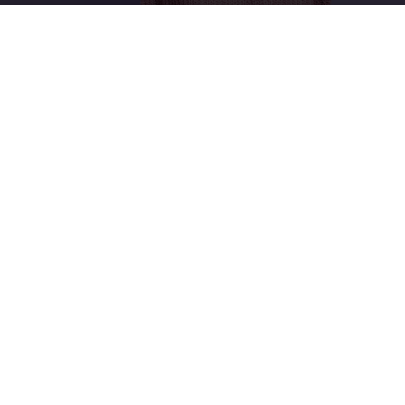
Image by lookstudio on Freepik