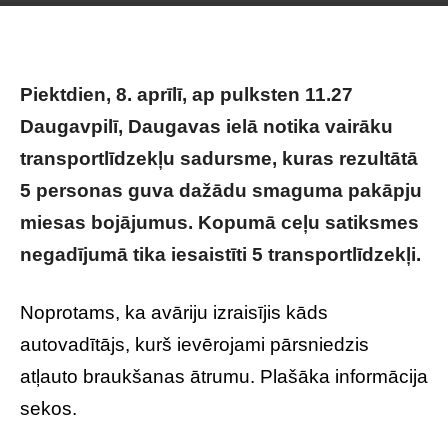
Piektdien, 8. aprīlī, ap pulksten 11.27
Daugavpilī, Daugavas ielā notika vairāku
transportlīdzekļu sadursme, kuras rezultātā
5 personas guva dažādu smaguma pakāpju
miesas bojājumus. Kopumā ceļu satiksmes
negadījumā tika iesaistīti 5 transportlīdzekļi.
Noprotams, ka avāriju izraisījis kāds
autovadītājs, kurš ievērojami pārsniedzis
atļauto braukšanas ātrumu. Plašāka informācija
sekos.