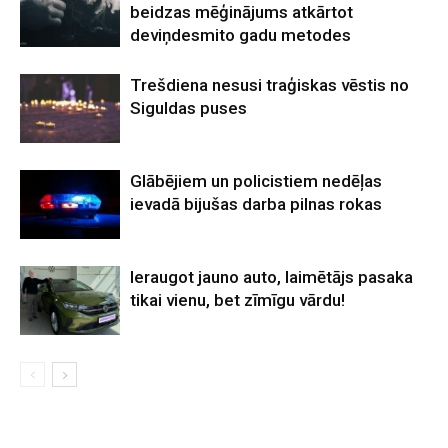
beidzas mēģinājums atkārtot
deviņdesmito gadu metodes
Trešdiena nesusi traģiskas vēstis no
Siguldas puses
Glābējiem un policistiem nedēļas
ievadā bijušas darba pilnas rokas
Ieraugot jauno auto, laimētājs pasaka
tikai vienu, bet zīmīgu vārdu!