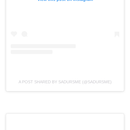
A POST SHARED BY SADURSME (@SADURSME)