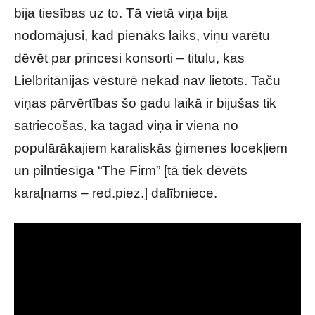
bija tiesības uz to. Tā vietā viņa bija
nodomājusi, kad pienāks laiks, viņu varētu
dēvēt par princesi konsorti – titulu, kas
Lielbritānijas vēsturē nekad nav lietots. Taču
viņas pārvērtības šo gadu laikā ir bijušas tik
satriecošas, ka tagad viņa ir viena no
populārākajiem karaliskās ģimenes locekļiem
un pilntiesīga “The Firm” [tā tiek dēvēts
karaļnams – red.piez.] dalībniece.