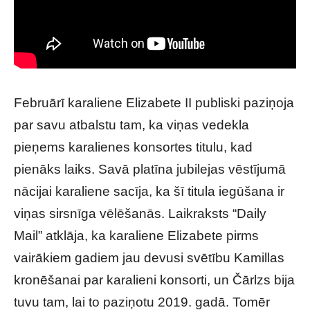
Februārī karaliene Elizabete II publiski paziņoja
par savu atbalstu tam, ka viņas vedekla
pieņems karalienes konsortes titulu, kad
pienāks laiks. Savā platīna jubilejas vēstījumā
nācijai karaliene sacīja, ka šī titula iegūšana ir
viņas sirsnīga vēlēšanās. Laikraksts “Daily
Mail” atklāja, ka karaliene Elizabete pirms
vairākiem gadiem jau devusi svētību Kamillas
kronēšanai par karalieni konsorti, un Čārlzs bija
tuvu tam, lai to paziņotu 2019. gadā. Tomēr