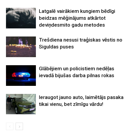
Latgalē vairākiem kungiem bēdīgi
beidzas mēģinājums atkārtot
deviņdesmito gadu metodes
Trešdiena nesusi traģiskas vēstis no
Siguldas puses
Glābējiem un policistiem nedēļas
ievadā bijušas darba pilnas rokas
Ieraugot jauno auto, laimētājs pasaka
tikai vienu, bet zīmīgu vārdu!