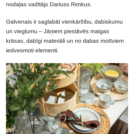
nodaļas vadītājs Dariuss Rimkus.
Galvenais ir saglabāt vienkāršību, dabiskumu
un vieglumu – Jāņiem piestāvēs maigas
krāsas, dabīgi materiāli un no dabas motīviem
iedvesmoti elementi.