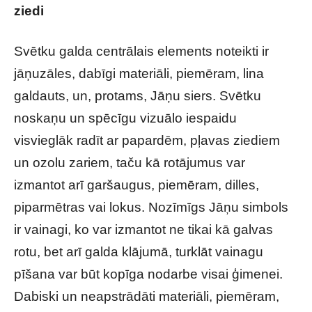
ziedi
Svētku galda centrālais elements noteikti ir
jāņuzāles, dabīgi materiāli, piemēram, lina
galdauts, un, protams, Jāņu siers. Svētku
noskaņu un spēcīgu vizuālo iespaidu
visvieglāk radīt ar papardēm, pļavas ziediem
un ozolu zariem, taču kā rotājumus var
izmantot arī garšaugus, piemēram, dilles,
piparmētras vai lokus. Nozīmīgs Jāņu simbols
ir vainagi, ko var izmantot ne tikai kā galvas
rotu, bet arī galda klājumā, turklāt vainagu
pīšana var būt kopīga nodarbe visai ģimenei.
Dabiski un neapstrādāti materiāli, piemēram,