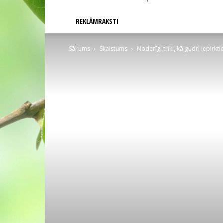
REKLĀMRAKSTI
Sākums
Skaistums
Noderīgi triki, kā gudri iepirkt