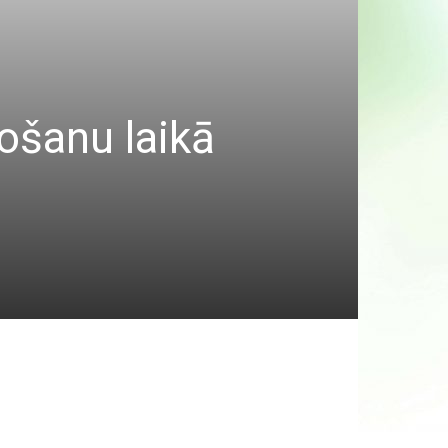
došanu laikā