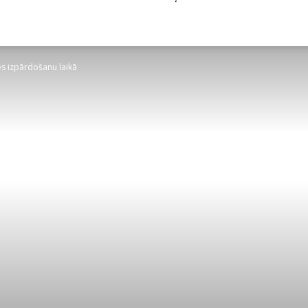
ies izpārdošanu laikā