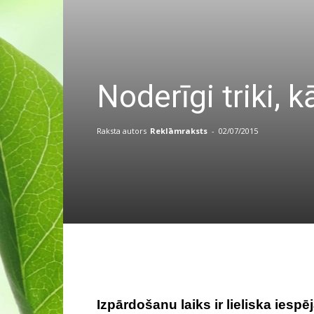
Noderīgi triki, 
Raksta autors
Reklāmraksts
-
02/07/2015
Izpārdošanu laiks ir lieliska iesp