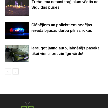
Trešdiena nesusi traģiskas vēstis no
Siguldas puses
Glābējiem un policistiem nedēļas
ievadā bijušas darba pilnas rokas
Ieraugot jauno auto, laimētājs pasaka
tikai vienu, bet zīmīgu vārdu!